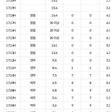
17.20H
15.2
1.7
17.19H
15.4
3.1
17.18H
맑음
16.4
0
0
4.1
17.17H
맑음
20 이상
0
0
6.0
17.16H
맑음
20 이상
0
0
6.7
17.15H
맑음
20 이상
0
0
6.7
17.14H
맑음
16.1
0
0
5.0
17.13H
맑음
12.6
0
0
4.3
17.12H
연무
9.5
0
0
3.1
17.11H
연무
8.4
1
1
2.4
17.10H
연무
7.3
7
7
0.9
17.09H
박무
6.5
8
8
0.6
17.08H
박무
5.8
9
9
0.5
17.07H
박무
5.4
7
7
1.5
17.06H
박무
3.6
9
9
2.2