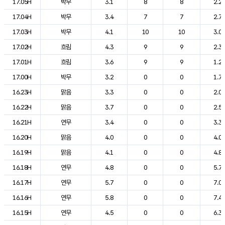
17.05H
박무
3.1
8
8
2.2
17.04H
박무
3.4
7
7
2.7
17.03H
박무
4.1
10
10
3.0
17.02H
흐림
4.3
9
9
2.3
17.01H
흐림
3.6
9
9
1.2
17.00H
박무
3.2
0
0
1.7
16.23H
맑음
3.3
0
0
2.0
16.22H
맑음
3.7
0
0
2.5
16.21H
연무
3.4
0
0
3.3
16.20H
맑음
4.0
0
0
4.0
16.19H
맑음
4.1
0
0
4.8
16.18H
연무
4.8
0
0
5.7
16.17H
연무
5.7
0
0
7.0
16.16H
연무
5.8
0
0
7.4
16.15H
연무
4.5
0
0
6.3