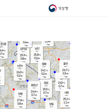
기상청
신남
북춘천
27.2
℃
27.7
1.8
춘천
℃
m/s
가평북면
0.3
-
m/s
mm
-
28.1
mm
℃
25.3
℃
2.6
m/s
0.4
m/s
평조종
-
mm
-
mm
화촌
남산
남이섬
6.4
℃
.7
m/s
28.2
25.8
℃
25.9
℃
℃
-
mm
0.9
0.2
m/s
0.8
m/s
m/s
-
-
mm
-
mm
mm
홍천
팔봉
신천*
26.7
24.1
현
℃
℃
26.0
℃
0.3
0.2
m/s
m/s
0.2
m/s
-
시동
-
mm
mm
℃
-
mm
s
24.5
청운
℃
m
용문산
0.7
m/s
-
25.5
mm
℃
24.4
℃
0.7
서원
횡성
m/s
양평
0.7
m/s
-
안흥
mm
-
mm
25.2
27.1
℃
℃
27.8
℃
23.0
1.1
1.7
℃
m/s
m/s
0.8
m/s
양동
-
-
0.3
m/s
mm
mm
-
mm
-
mm