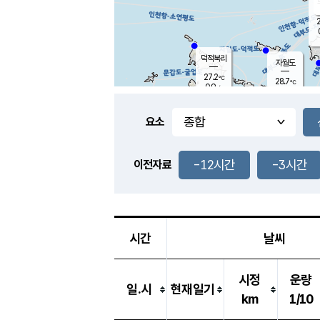
2
덕적북리
자월도
27.2
℃
28.7
℃
0.9
m/s
2.1
m/s
-
mm
-
mm
요소
풍도
27.5
덕적지도
0.9
m/
-
-12시간
-3시간
mm
이전자료
26.9
℃
대
3.7
m/s
-
mm
26.6
1.1
m
-
mm
시간
날씨
시정
운량
일.시
현재일기
km
1/10