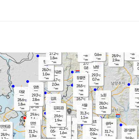
장남
판문점
27.8
℃
1.6
m/s
화현
26.6
동두천
℃
남면
-
mm
파주
1.4
m/s
포천
-
-
27.6
℃
mm
℃
29.1
℃
27.2
-
0.6
m/s
℃
m/s
-
양주
28.9
m/s
가
℃
-
1.8
-
mm
m/s
mm
-
mm
2.9
m/s
-
탄현
mm
27.8
-
2
℃
mm
남방
0.8
m/s
0
28.0
℃
-
파주금촌
mm
1.0
m/s
29.3
℃
-
장흥면
mm
0.7
m/s
28.7
℃
-
mm
2.0
m/s
28.5
℃
양촌
-
mm
창
-
m/s
은평
대곶
-
mm
29.3
노원
℃
-
김포
26.7
2.8
℃
28.6
m/s
℃
-
m/
-
0.3
28.0
m/s
mm
1.8
℃
m/s
서울
-
경서동
-
m
-
0.3
℃
mm
-
김포(공)
m/s
mm
-
-
m/s
mm
31.3
℃
29.4
-
℃
mm
29.6
℃
1.1
m/s
1.6
부천
m/s
1.9
구로
m/s
-
서초
mm
-
광명
mm
인천
송파*
-
mm
인천(공)
31.5
℃
31.3
℃
30.2
과천
경기광주
℃
33.0
0.5
31.3
31.7
m/s
℃
℃
℃
1.6
m/s
0.9
m/s
28.9
-
0.6
℃
mm
1.9
m/s
1.8
m/s
-
m/s
mm
-
26.7
26.9
mm
1.7
-
℃
℃
m/s