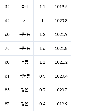
32
북서
1.1
1019.5
42
서
1
1020.8
60
북북동
1.2
1021.9
75
북북동
1.6
1021.8
80
북동
1.1
1021.2
81
북북동
0.5
1020.4
85
정온
0.3
1020.3
83
정온
0.4
1019.9