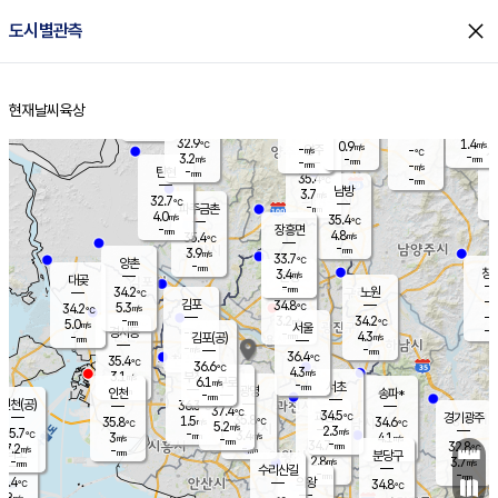
close
도시별관측
장남
판문점
31.8
℃
4.6
m/s
화현
32.5
동두천
℃
남면
-
현재날씨
육상
mm
파주
4.7
홈
m/s
포천
33.8
-
33.7
℃
mm
℃
32.6
℃
32.9
1.4
0.9
m/s
℃
m/s
-
양주
-
m/s
가
℃
-
3.2
-
mm
m/s
mm
-
mm
-
m/s
-
탄현
mm
35.4
-
3
℃
mm
남방
3.7
m/s
4
32.7
℃
-
파주금촌
mm
4.0
m/s
35.4
℃
-
장흥면
mm
4.8
m/s
35.4
℃
-
mm
3.9
m/s
33.7
℃
양촌
-
mm
창
3.4
m/s
은평
대곶
-
mm
34.2
노원
℃
-
김포
34.8
5.3
℃
34.2
m/s
℃
-
m/
-
3.2
34.2
m/s
mm
5.0
℃
m/s
서울
-
경서동
-
m
-
4.3
℃
mm
-
김포(공)
m/s
mm
-
-
m/s
mm
36.4
℃
35.4
-
℃
mm
36.6
℃
4.3
m/s
3.1
부천
m/s
6.1
구로
m/s
-
서초
mm
-
광명
mm
인천
송파*
-
mm
인천(공)
36.3
℃
37.4
℃
34.5
과천
경기광주
℃
35.8
1.5
35.8
34.6
m/s
℃
℃
℃
5.2
m/s
2.3
m/s
35.7
-
3.4
℃
mm
3
m/s
4.1
m/s
-
m/s
mm
-
34.7
32.8
mm
7.2
-
℃
℃
m/s
-
-
mm
무의도
mm
mm
분당구
2.8
-
3.7
m/s
m/s
mm
수리산길
-
-
mm
mm
4.4
의왕
34.8
℃
℃
2.8
m/s