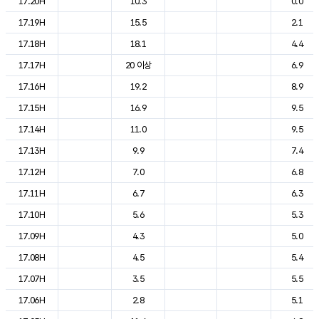
17.20H
10.3
0.0
17.19H
15.5
2.1
17.18H
18.1
4.4
17.17H
20 이상
6.9
17.16H
19.2
8.9
17.15H
16.9
9.5
17.14H
11.0
9.5
17.13H
9.9
7.4
17.12H
7.0
6.8
17.11H
6.7
6.3
17.10H
5.6
5.3
17.09H
4.3
5.0
17.08H
4.5
5.4
17.07H
3.5
5.5
17.06H
2.8
5.1