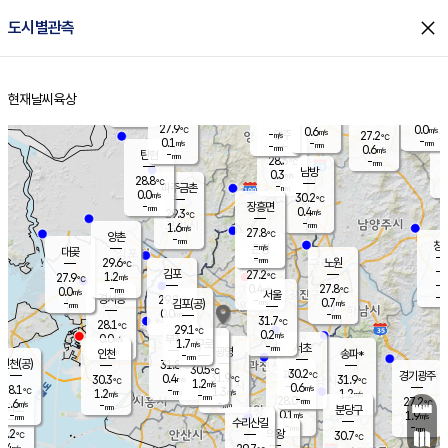
close
도시별관측
장남
판문점
28.1
℃
0.4
m/s
화현
27.4
동두천
℃
남면
-
현재날씨
육상
mm
파주
0.0
홈
m/s
포천
25.5
-
28.7
℃
mm
℃
27.9
℃
27.9
0.0
0.6
m/s
℃
m/s
-
양주
27.2
m/s
가
℃
-
0.1
-
mm
m/s
mm
-
mm
0.6
m/s
-
탄현
mm
28.3
-
2
℃
mm
남방
0.3
m/s
0
28.8
℃
-
파주금촌
mm
0.0
m/s
30.2
℃
-
장흥면
mm
0.4
m/s
29.3
℃
-
mm
1.6
m/s
27.8
℃
양촌
-
mm
창
-
m/s
은평
대곶
-
mm
29.6
노원
℃
-
김포
27.2
1.2
℃
27.9
m/s
℃
-
m/
-
0.4
27.8
m/s
mm
0.0
℃
m/s
서울
-
경서동
29.2
m
-
0.7
℃
mm
-
김포(공)
m/s
mm
0.0
-
m/s
mm
31.7
℃
28.1
-
℃
mm
29.1
℃
0.2
m/s
0.0
부천
m/s
1.7
구로
m/s
-
서초
mm
-
광명
mm
인천
송파*
-
mm
인천(공)
31.8
℃
30.5
℃
30.2
과천
경기광주
℃
31.9
0.4
30.3
31.9
m/s
℃
℃
℃
1.2
m/s
0.6
m/s
28.1
-
1.3
℃
mm
1.2
m/s
1.2
m/s
-
m/s
mm
-
28.0
27.2
mm
1.6
-
℃
℃
m/s
-
-
mm
무의도
mm
mm
분당구
0.1
-
1.9
m/s
m/s
mm
수리산길
-
-
mm
mm
7.2
의왕
30.7
℃
℃
0.4
m/s