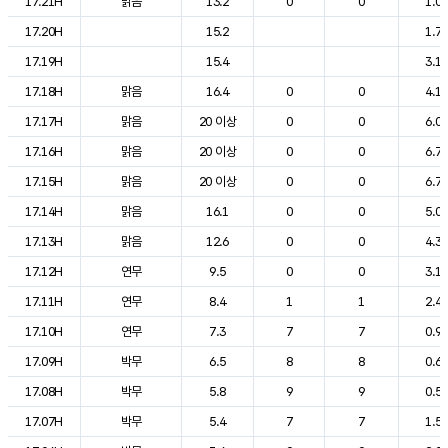
17.21H
맑음
13.2
0
0
1.0
17.20H
15.2
1.7
17.19H
15.4
3.1
17.18H
맑음
16.4
0
0
4.1
17.17H
맑음
20 이상
0
0
6.0
17.16H
맑음
20 이상
0
0
6.7
17.15H
맑음
20 이상
0
0
6.7
17.14H
맑음
16.1
0
0
5.0
17.13H
맑음
12.6
0
0
4.3
17.12H
연무
9.5
0
0
3.1
17.11H
연무
8.4
1
1
2.4
17.10H
연무
7.3
7
7
0.9
17.09H
박무
6.5
8
8
0.6
17.08H
박무
5.8
9
9
0.5
17.07H
박무
5.4
7
7
1.5