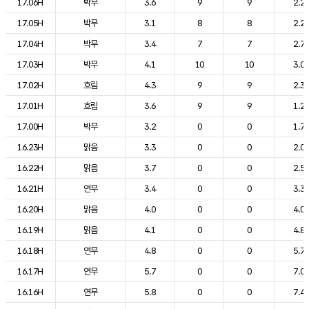
17.06H
박무
3.6
9
9
2.2
17.05H
박무
3.1
8
8
2.2
17.04H
박무
3.4
7
7
2.7
17.03H
박무
4.1
10
10
3.0
17.02H
흐림
4.3
9
9
2.3
17.01H
흐림
3.6
9
9
1.2
17.00H
박무
3.2
0
0
1.7
16.23H
맑음
3.3
0
0
2.0
16.22H
맑음
3.7
0
0
2.5
16.21H
연무
3.4
0
0
3.3
16.20H
맑음
4.0
0
0
4.0
16.19H
맑음
4.1
0
0
4.8
16.18H
연무
4.8
0
0
5.7
16.17H
연무
5.7
0
0
7.0
16.16H
연무
5.8
0
0
7.4