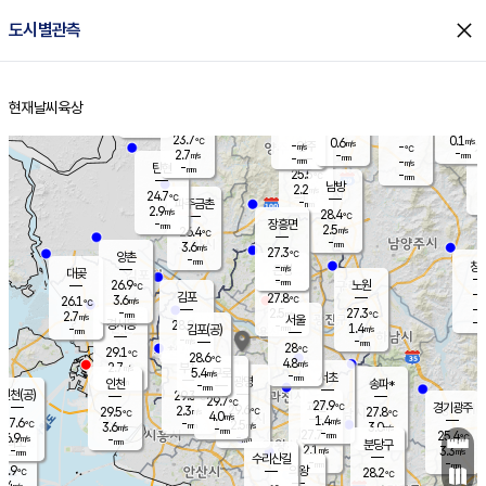
close
도시별관측
장남
판문점
24.4
℃
2.7
m/s
화현
24.1
동두천
℃
남면
-
현재날씨
육상
mm
파주
3.6
홈
m/s
포천
24.3
-
24.4
℃
mm
℃
24.8
℃
23.7
0.1
0.6
m/s
℃
m/s
-
양주
-
m/s
가
℃
-
2.7
-
mm
m/s
mm
-
mm
-
m/s
-
탄현
mm
25.5
-
2
℃
mm
남방
2.2
m/s
1
24.7
℃
-
파주금촌
mm
2.9
m/s
28.4
℃
-
장흥면
mm
2.5
m/s
26.4
℃
-
mm
3.6
m/s
27.3
℃
양촌
-
mm
창
-
m/s
은평
대곶
-
mm
26.9
노원
℃
-
김포
27.8
3.6
℃
26.1
m/s
℃
-
m/
-
2.5
27.3
m/s
mm
2.7
℃
m/s
서울
-
경서동
28.9
m
-
1.4
℃
mm
-
김포(공)
m/s
mm
-
-
m/s
mm
28
℃
29.1
-
℃
mm
28.6
℃
4.8
m/s
2.7
부천
m/s
5.4
구로
m/s
-
서초
mm
-
광명
mm
인천
송파*
-
mm
인천(공)
29.3
℃
29.7
℃
27.9
과천
경기광주
℃
29.6
2.3
29.5
27.8
m/s
℃
℃
℃
4.0
m/s
1.4
m/s
27.6
-
2.5
℃
mm
3.6
m/s
3.0
m/s
-
m/s
mm
-
27.7
25.4
mm
6.9
-
℃
℃
m/s
-
-
mm
무의도
mm
mm
분당구
2.1
-
3.3
m/s
m/s
mm
수리산길
-
-
mm
mm
4.9
의왕
28.2
℃
℃
0.4
m/s