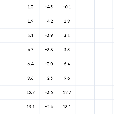
1.3
-4.3
-0.1
1.9
-4.2
1.9
3.1
-3.9
3.1
4.7
-3.8
3.3
6.4
-3.0
6.4
9.6
-2.3
9.6
12.7
-3.6
12.7
13.1
-2.4
13.1