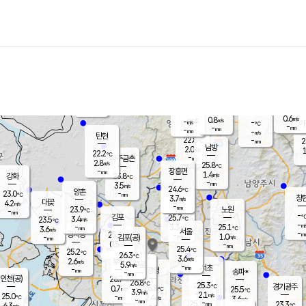
장남
판문점
22.6
℃
1.6
m/s
화현
22.3
동두천
℃
남면
-
mm
3.5
m/s
포천
21.9
-
22.2
℃
mm
℃
22.4
℃
0.6
0.8
m/s
m/s
-
양주
-
m/s
가
℃
-
-
mm
mm
-
mm
-
m/s
탄현
22.8
-
2
℃
mm
남방
2.0
m/s
1
22.2
℃
-
파주금촌
mm
2.8
m/s
25.8
℃
-
장흥면
mm
1.4
m/s
강화
23.8
℃
-
mm
3.5
m/s
24.6
℃
양촌
-
23.0
mm
℃
창
3.7
m/s
은평
대곶
4.2
m/s
-
mm
23.9
노원
-
℃
mm
-
김포
25.7
3.4
℃
23.5
m/s
℃
-
m/
-
3.3
25.1
m/s
mm
3.6
℃
m/s
서울
-
경서동
25.4
m
-
1.0
℃
mm
-
김포(공)
m/s
mm
0.5
-
m/s
mm
25.4
℃
25.2
-
℃
mm
26.3
℃
3.6
m/s
2.6
부천
m/s
5.9
구로
m/s
-
서초
mm
-
광명
mm
송파*
-
mm
인천(공)
26.7
℃
26.8
℃
25.3
과천
경기광주
℃
26.8
0.7
25.5
m/s
℃
℃
3.9
m/s
2.1
m/s
25.0
-
2.4
℃
mm
m/s
3.6
-
m/s
mm
-
25.1
23.3
mm
6.3
-
℃
℃
m/s