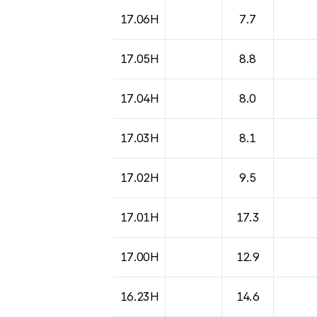
도시별 기상실황표로 지점, 날씨, 기온, 강수, 
17.06H
7.7
17.05H
8.8
17.04H
8.0
17.03H
8.1
17.02H
9.5
17.01H
17.3
17.00H
12.9
16.23H
14.6