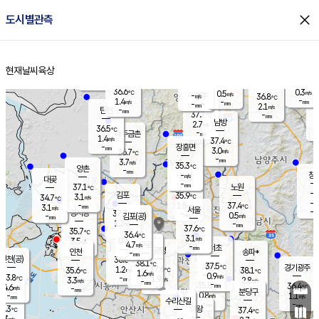
close
도시별관측
장남
판문점
36.2
℃
2.0
m/s
화현
38.2
동두천
℃
남면
-
현재날씨
육상
mm
파주
0.9
홈
m/s
포천
32.1
-
35.3
℃
mm
℃
35.9
℃
36.6
0.3
0.5
m/s
℃
m/s
-
양주
36.8
m/s
가
℃
-
1.4
-
mm
m/s
mm
-
mm
2.1
m/s
-
탄현
mm
37.7
-
3
℃
mm
남방
2.7
m/s
1
36.5
℃
-
파주금촌
mm
1.4
m/s
37.4
℃
-
장흥면
mm
3.0
m/s
36.7
℃
-
mm
3.7
m/s
35.3
℃
양촌
-
mm
창
-
m/s
은평
대곶
-
mm
37.1
노원
℃
-
김포
35.9
3.1
℃
34.7
m/s
℃
-
m/
-
1.5
37.4
m/s
mm
3.1
℃
m/s
서울
-
경서동
37.7
m
-
0.5
℃
mm
-
김포(공)
m/s
mm
1.2
-
m/s
mm
37.6
℃
35.7
-
℃
mm
36.4
℃
3.1
m/s
3.5
부천
m/s
4.7
구로
m/s
-
서초
mm
-
광명
mm
인천
송파*
-
mm
인천(공)
36.0
℃
38.1
℃
37.5
과천
경기광주
℃
37.6
1.2
35.6
38.1
m/s
℃
℃
℃
1.6
m/s
0.9
m/s
33.8
-
1.9
℃
mm
3.3
m/s
2.8
m/s
-
m/s
mm
-
35.8
36.4
mm
4.6
-
℃
℃
m/s
-
-
mm
무의도
mm
mm
분당구
0.8
-
1.1
m/s
m/s
mm
수리산길
-
-
mm
mm
3.3
의왕
37.4
℃
℃
2.3
m/s