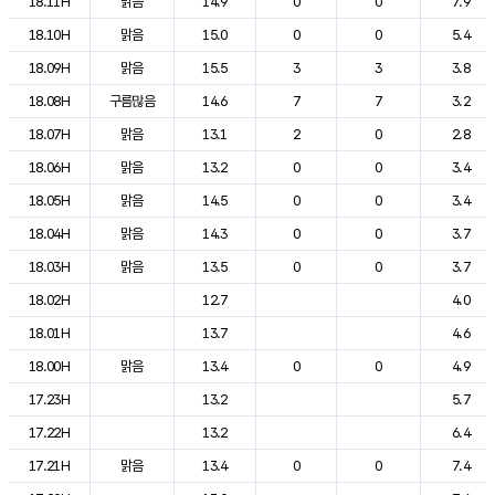
18.11H
맑음
14.9
0
0
7.9
18.10H
맑음
15.0
0
0
5.4
18.09H
맑음
15.5
3
3
3.8
18.08H
구름많음
14.6
7
7
3.2
18.07H
맑음
13.1
2
0
2.8
18.06H
맑음
13.2
0
0
3.4
18.05H
맑음
14.5
0
0
3.4
18.04H
맑음
14.3
0
0
3.7
18.03H
맑음
13.5
0
0
3.7
18.02H
12.7
4.0
18.01H
13.7
4.6
18.00H
맑음
13.4
0
0
4.9
17.23H
13.2
5.7
17.22H
13.2
6.4
17.21H
맑음
13.4
0
0
7.4