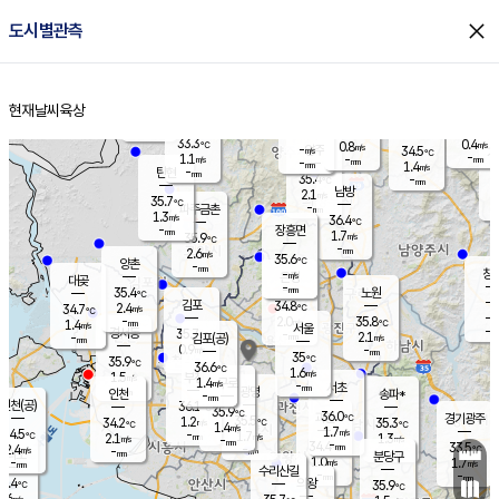
close
도시별관측
장남
판문점
33.8
℃
1.1
m/s
화현
35.1
동두천
℃
남면
-
현재날씨
육상
mm
파주
0.9
홈
m/s
포천
33.5
-
34.6
℃
mm
℃
35.3
℃
33.3
0.4
0.8
m/s
℃
m/s
-
양주
34.5
m/s
가
℃
-
1.1
-
mm
m/s
mm
-
mm
1.4
m/s
-
탄현
mm
35.4
-
3
℃
mm
남방
2.1
m/s
0
35.7
℃
-
파주금촌
mm
1.3
m/s
36.4
℃
-
장흥면
mm
1.7
m/s
35.9
℃
-
mm
2.6
m/s
35.6
℃
양촌
-
mm
창
-
m/s
은평
대곶
-
mm
35.4
노원
℃
-
김포
34.8
2.4
℃
34.7
m/s
℃
-
m/
-
2.0
35.8
m/s
mm
1.4
℃
m/s
서울
-
경서동
35.7
m
-
2.1
℃
mm
-
김포(공)
m/s
mm
0.9
-
m/s
mm
35
℃
35.9
-
℃
mm
36.6
℃
1.6
m/s
1.5
부천
m/s
1.4
구로
m/s
-
서초
mm
-
광명
mm
인천
송파*
-
mm
인천(공)
36.1
℃
35.9
℃
36.0
과천
경기광주
℃
35.5
1.2
34.2
35.3
m/s
℃
℃
℃
1.4
m/s
1.7
m/s
34.5
-
1.7
℃
mm
2.1
m/s
1.3
m/s
-
m/s
mm
-
34.4
33.5
mm
2.4
-
℃
℃
m/s
-
-
mm
무의도
mm
mm
분당구
1.0
-
1.7
m/s
m/s
mm
수리산길
-
-
mm
mm
3.4
의왕
35.9
℃
℃
1.6
m/s