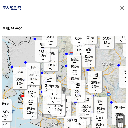
close
도시별관측
장남
판문점
27.3
℃
1.3
m/s
화현
28.2
동두천
℃
남면
-
현재날씨
육상
mm
파주
1.2
홈
m/s
포천
25.1
-
27.2
℃
mm
℃
30.0
℃
26.1
0.0
0.1
m/s
℃
m/s
0.0
양주
28.5
m/s
가
℃
-
1.1
-
mm
m/s
mm
-
mm
1.3
m/s
-
탄현
mm
28.1
-
2
℃
mm
남방
0.5
m/s
0
28.7
℃
-
파주금촌
mm
1.8
m/s
31.0
℃
-
장흥면
mm
0.7
m/s
30.1
℃
-
mm
1.8
m/s
30.0
℃
양촌
-
mm
창
-
m/s
은평
대곶
-
mm
30.1
노원
℃
-
김포
28.7
0.7
℃
30.8
m/s
℃
-
m/
-
0.0
29.8
m/s
mm
1.0
℃
m/s
서울
-
경서동
30.7
m
-
1.8
℃
mm
-
김포(공)
m/s
mm
0.9
-
m/s
mm
29
℃
30.7
-
℃
mm
31.5
℃
2.4
m/s
1.0
부천
m/s
2.0
구로
m/s
-
서초
mm
-
광명
mm
인천
송파*
-
mm
인천(공)
31.9
℃
31.0
℃
30.9
과천
경기광주
℃
32.2
0.3
29.2
30.8
m/s
℃
℃
℃
1.4
m/s
0.9
m/s
29.9
-
1.1
℃
mm
1.2
m/s
1.1
m/s
-
m/s
mm
-
28.8
27.8
mm
1.4
-
℃
℃
m/s
-
-
mm
무의도
mm
mm
분당구
0.3
-
2.3
m/s
m/s
mm
수리산길
-
-
mm
mm
0.2
의왕
30.1
℃
℃
0.8
m/s