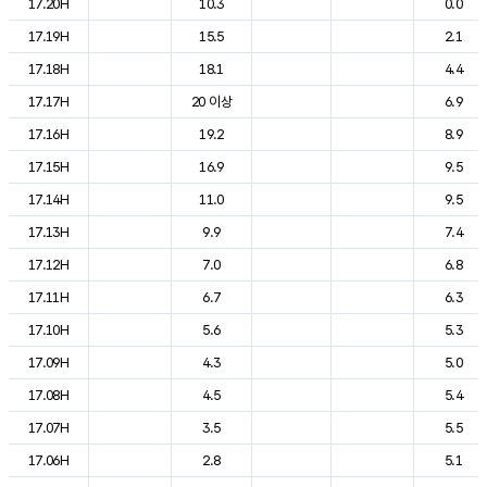
17.20H
10.3
0.0
17.19H
15.5
2.1
17.18H
18.1
4.4
17.17H
20 이상
6.9
17.16H
19.2
8.9
17.15H
16.9
9.5
17.14H
11.0
9.5
17.13H
9.9
7.4
17.12H
7.0
6.8
17.11H
6.7
6.3
17.10H
5.6
5.3
17.09H
4.3
5.0
17.08H
4.5
5.4
17.07H
3.5
5.5
17.06H
2.8
5.1