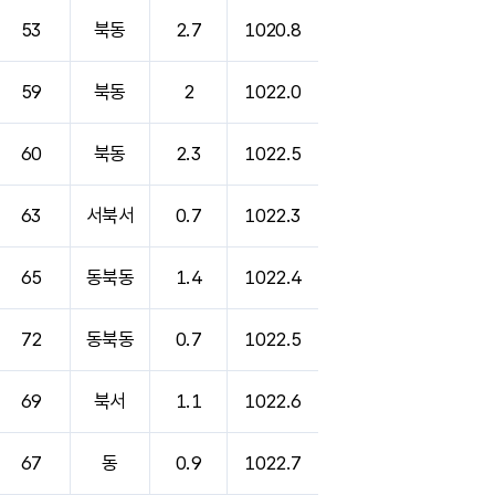
53
북동
2.7
1020.8
59
북동
2
1022.0
60
북동
2.3
1022.5
63
서북서
0.7
1022.3
65
동북동
1.4
1022.4
72
동북동
0.7
1022.5
69
북서
1.1
1022.6
67
동
0.9
1022.7