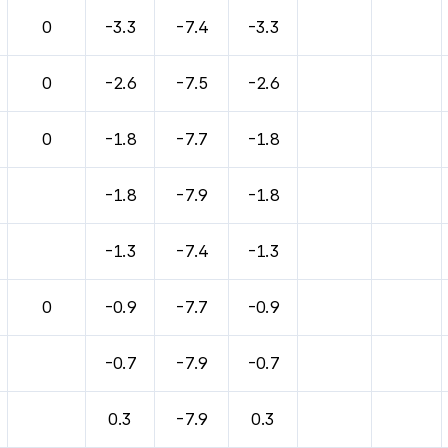
0
-3.3
-7.4
-3.3
0
-2.6
-7.5
-2.6
0
-1.8
-7.7
-1.8
-1.8
-7.9
-1.8
-1.3
-7.4
-1.3
0
-0.9
-7.7
-0.9
-0.7
-7.9
-0.7
0.3
-7.9
0.3