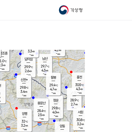
기상청
신남
북춘천
23.6
℃
28.8
2.8
춘천
℃
m/s
가평북면
4.3
-
m/s
mm
-
29.2
mm
℃
29.6
℃
4.1
m/s
3.3
m/s
평조종
-
mm
-
mm
화촌
남산
남이섬
1.0
℃
.3
m/s
26.6
29.7
℃
29.9
℃
℃
-
mm
1.2
4.3
m/s
2.6
m/s
m/s
-
-
mm
-
mm
mm
홍천
팔봉
신천*
30.5
29.4
현
℃
℃
29.8
℃
4.3
4.7
m/s
m/s
3.4
m/s
-
시동
-
mm
mm
℃
-
mm
s
28.9
청운
℃
m
용문산
2.7
m/s
-
29.8
mm
℃
28.4
℃
4.0
서원
횡성
m/s
양평
2.5
m/s
-
안흥
mm
-
mm
30.8
30.1
℃
℃
32
℃
26.3
3.2
3.9
℃
m/s
m/s
3.2
m/s
양동
-
-
3.4
m/s
mm
mm
-
mm
-
mm