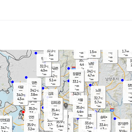
장남
판문점
31.7
℃
3.5
m/s
화현
31.7
동두천
℃
남면
-
mm
파주
4.2
m/s
포천
32.0
-
32.9
℃
mm
℃
31.7
℃
32.3
1.7
1.5
m/s
℃
m/s
-
양주
-
m/s
가
℃
-
3
-
mm
m/s
mm
-
mm
-
m/s
-
탄현
mm
35.3
-
3
℃
mm
남방
4.4
m/s
2
32.3
℃
-
파주금촌
mm
4.0
m/s
34.1
℃
-
장흥면
mm
4.7
m/s
34.2
℃
-
mm
5.1
m/s
33.1
℃
양촌
-
mm
창
-
m/s
은평
대곶
-
mm
34.1
노원
℃
-
김포
34.0
3.8
℃
34.0
m/s
℃
-
m/
-
1.9
32.7
m/s
mm
4.3
℃
m/s
서울
-
경서동
-
m
-
5.7
℃
mm
-
김포(공)
m/s
mm
-
-
m/s
mm
35.6
℃
35.0
-
℃
mm
35.4
℃
4.4
m/s
3.5
부천
m/s
7.5
구로
m/s
-
서초
mm
-
광명
mm
인천
송파*
-
mm
인천(공)
35.7
℃
35.9
℃
33.6
과천
경기광주
℃
35.5
2.7
35.9
33.4
m/s
℃
℃
℃
5.4
m/s
2.5
m/s
34.7
-
3.0
℃
mm
3.2
m/s
4.3
m/s
-
m/s
mm
-
34.2
30.9
mm
7.6
-
℃
℃
m/s