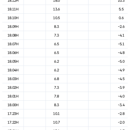
18.12H
18.0
10.3
18.11H
13.6
5.5
18.10H
10.5
0.6
18.09H
8.3
-2.6
18.08H
7.3
-4.1
18.07H
6.5
-5.1
18.06H
6.5
-4.8
18.05H
6.2
-5.0
18.04H
6.2
-4.9
18.03H
6.8
-4.5
18.02H
7.3
-3.9
18.01H
7.8
-4.0
18.00H
8.3
-3.4
17.23H
10.1
-2.8
17.22H
10.7
-2.0