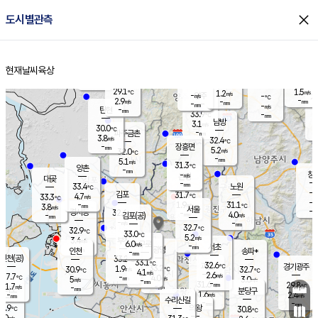
close
도시별관측
장남
판문점
28.3
℃
5.0
m/s
화현
28.4
동두천
℃
남면
-
현재날씨
육상
mm
파주
5.1
홈
m/s
포천
30.4
-
30.3
℃
mm
℃
30.3
℃
29.1
1.5
1.2
m/s
℃
m/s
-
양주
-
m/s
가
℃
-
2.9
-
mm
m/s
mm
-
mm
-
m/s
-
탄현
mm
33.9
-
2
℃
mm
남방
3.1
m/s
2
30.0
℃
-
파주금촌
mm
3.8
m/s
32.4
℃
-
장흥면
mm
5.2
m/s
32.0
℃
-
mm
5.1
m/s
31.3
℃
양촌
-
mm
창
-
m/s
은평
대곶
-
mm
33.4
노원
℃
-
김포
31.7
4.7
℃
33.3
m/s
℃
-
m/
-
1.9
31.1
m/s
mm
3.8
℃
m/s
서울
-
경서동
32.6
m
-
4.0
℃
mm
-
김포(공)
m/s
mm
-
-
m/s
mm
32.7
℃
32.9
-
℃
mm
33.0
℃
5.2
m/s
3.4
부천
m/s
6.0
구로
m/s
-
서초
mm
-
광명
mm
인천
송파*
-
mm
인천(공)
33.2
℃
33.1
℃
32.6
과천
경기광주
℃
33.2
1.9
30.9
32.7
m/s
℃
℃
℃
4.1
m/s
2.6
m/s
27.7
-
4.0
℃
mm
5
m/s
3.0
m/s
-
m/s
mm
-
31.6
29.8
mm
11.7
-
℃
℃
m/s
-
-
mm
무의도
mm
mm
분당구
1.6
-
2.4
m/s
m/s
mm
수리산길
-
-
mm
mm
4.9
의왕
30.8
℃
℃
6.0
m/s