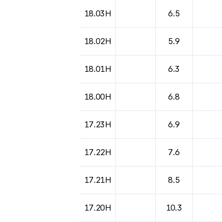
도시별 기상실황표로 지점, 날씨, 기온, 강수, 
18.03H
6.5
18.02H
5.9
18.01H
6.3
18.00H
6.8
17.23H
6.9
17.22H
7.6
17.21H
8.5
17.20H
10.3