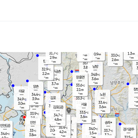
장남
판문점
31.8
℃
3.1
m/s
화현
31.3
동두천
℃
남면
-
mm
파주
3.2
m/s
포천
33.2
-
32.8
℃
mm
℃
32.8
℃
31.7
1.3
0.9
m/s
℃
m/s
-
양주
33.0
m/s
가
℃
-
2.9
-
mm
m/s
mm
-
mm
2.6
m/s
-
탄현
mm
35.0
-
3
℃
mm
남방
3.8
m/s
3
32.9
℃
-
파주금촌
mm
2.2
m/s
34.8
℃
-
장흥면
mm
3.6
m/s
32.9
℃
-
mm
3.7
m/s
33.6
℃
양촌
-
mm
창
2.1
m/s
은평
대곶
-
mm
34.4
노원
℃
-
김포
33.3
3.9
℃
34.9
m/s
℃
-
m/
-
2.0
33.4
m/s
mm
3.0
℃
m/s
서울
-
경서동
32.8
m
-
3.6
℃
mm
-
김포(공)
m/s
mm
-
-
m/s
mm
33.5
℃
33.9
-
℃
mm
34.7
℃
3.6
m/s
2.8
부천
m/s
4.8
구로
m/s
-
서초
mm
-
광명
mm
인천
송파*
-
mm
인천(공)
33.9
℃
35.4
℃
34.0
과천
경기광주
℃
34.7
2.0
33
33.7
m/s
℃
℃
℃
4.2
m/s
1.5
m/s
34.6
-
2.8
℃
mm
3.8
m/s
3.2
m/s
-
m/s
mm
-
32.5
32.5
mm
4.0
-
℃
℃
m/s