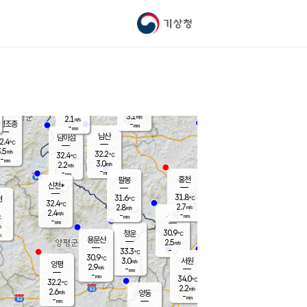
기상청
신남
북춘천
28.0
℃
32.1
3.4
춘천
℃
m/s
가평북면
1.8
-
m/s
mm
-
31.9
mm
℃
31.2
℃
3.1
m/s
2.1
m/s
평조종
-
mm
-
mm
화촌
남산
남이섬
2.4
℃
.5
m/s
31.5
32.2
℃
32.4
℃
℃
-
mm
0.2
3.0
m/s
2.2
m/s
m/s
-
-
mm
-
mm
mm
홍천
팔봉
신천*
31.8
31.6
현
℃
℃
32.4
℃
2.7
2.8
m/s
m/s
2.4
m/s
-
시동
-
mm
mm
℃
-
mm
s
30.9
청운
℃
m
용문산
2.5
m/s
-
33.3
mm
℃
30.9
℃
3.0
서원
횡성
m/s
양평
2.9
m/s
-
안흥
mm
-
mm
34.0
33.2
℃
℃
32.2
℃
29.8
2.2
2.9
℃
m/s
m/s
2.6
m/s
양동
-
-
3.3
m/s
mm
mm
-
mm
-
mm