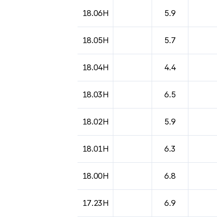
도시별 기상실황표로 지점, 날씨, 기온, 강수, 
18.06H
5.9
18.05H
5.7
18.04H
4.4
18.03H
6.5
18.02H
5.9
18.01H
6.3
18.00H
6.8
17.23H
6.9