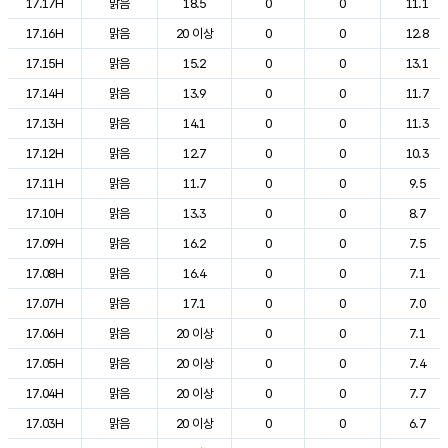
17.17H
맑음
18.5
0
0
11.1
17.16H
맑음
20 이상
0
0
12.8
17.15H
맑음
15.2
0
0
13.1
17.14H
맑음
13.9
0
0
11.7
17.13H
맑음
14.1
0
0
11.3
17.12H
맑음
12.7
0
0
10.3
17.11H
맑음
11.7
0
0
9.5
17.10H
맑음
13.3
0
0
8.7
17.09H
맑음
16.2
0
0
7.5
17.08H
맑음
16.4
0
0
7.1
17.07H
맑음
17.1
0
0
7.0
17.06H
맑음
20 이상
0
0
7.1
17.05H
맑음
20 이상
0
0
7.4
17.04H
맑음
20 이상
0
0
7.7
17.03H
맑음
20 이상
0
0
6.7