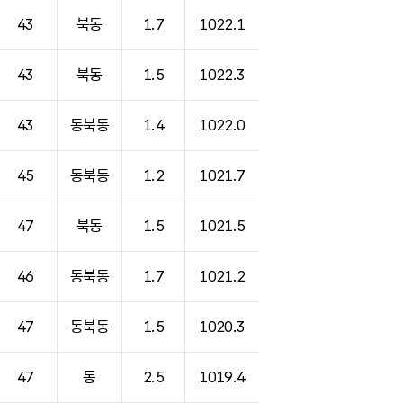
43
북동
1.7
1022.1
43
북동
1.5
1022.3
43
동북동
1.4
1022.0
45
동북동
1.2
1021.7
47
북동
1.5
1021.5
46
동북동
1.7
1021.2
47
동북동
1.5
1020.3
47
동
2.5
1019.4