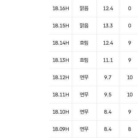
18.16H
맑음
12.4
0
18.15H
맑음
13.3
0
18.14H
흐림
12.4
9
18.13H
흐림
11.1
9
18.12H
연무
9.7
10
18.11H
연무
9.5
10
18.10H
연무
8.4
9
18.09H
연무
8.4
8