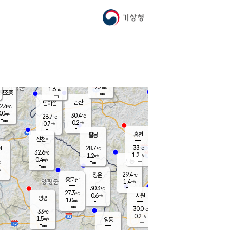
기상청
신남
북춘천
28.8
℃
33.5
0.0
춘천
℃
m/s
가평북면
0.7
-
m/s
mm
-
34.3
mm
℃
29.7
℃
2.2
m/s
1.6
m/s
평조종
-
mm
-
mm
화촌
남산
남이섬
2.4
℃
.0
m/s
29.2
30.4
℃
28.7
℃
℃
-
mm
0.1
0.2
m/s
0.7
m/s
m/s
-
-
mm
-
mm
mm
홍천
팔봉
신천*
33
28.7
현
℃
℃
32.6
℃
1.2
1.2
m/s
m/s
0.4
m/s
-
시동
-
mm
mm
℃
-
mm
s
29.4
청운
℃
m
용문산
1.4
m/s
-
30.3
mm
℃
27.3
℃
0.6
서원
횡성
m/s
양평
1.0
m/s
-
안흥
mm
-
mm
30.0
30.5
℃
℃
33
℃
27.5
0.2
0.1
℃
m/s
m/s
1.5
m/s
양동
-
-
0.2
m/s
mm
mm
-
mm
-
mm