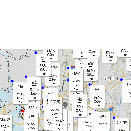
장남
판문점
32.3
℃
1.0
m/s
화현
29.7
동두천
℃
남면
-
mm
파주
0.1
m/s
포천
30.3
-
32
℃
mm
℃
32.0
℃
32.4
0.2
0.5
m/s
℃
m/s
-
양주
32.5
m/s
가
℃
-
0.9
-
mm
m/s
mm
-
mm
1.4
m/s
-
탄현
mm
33.9
-
3
℃
mm
남방
2.2
m/s
0
32.8
℃
-
파주금촌
mm
0.5
m/s
36.2
℃
-
장흥면
mm
0.8
m/s
32.7
℃
-
mm
2.3
m/s
31.6
℃
양촌
-
mm
창
-
m/s
은평
대곶
-
mm
34.1
노원
℃
-
김포
31.5
1.6
℃
32.1
m/s
℃
-
m/
-
0.8
34.4
m/s
mm
0.6
℃
m/s
서울
-
경서동
33.3
m
-
0.6
℃
mm
-
김포(공)
m/s
mm
1.2
-
m/s
mm
35
℃
32.2
-
℃
mm
33.3
℃
3.3
m/s
1.9
부천
m/s
3.5
구로
m/s
-
서초
mm
-
광명
mm
인천
송파*
-
mm
인천(공)
34.4
℃
35.4
℃
34.6
과천
경기광주
℃
35.3
0.9
33.5
35.5
m/s
℃
℃
℃
2.1
m/s
2.3
m/s
30.7
-
2.3
℃
mm
2.8
m/s
1.7
m/s
-
m/s
mm
-
32.3
30.6
mm
3.3
-
℃
℃
m/s