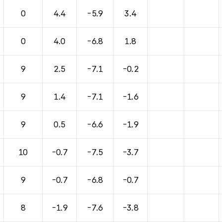
0
4.4
-5.9
3.4
0
4.0
-6.8
1.8
9
2.5
-7.1
-0.2
9
1.4
-7.1
-1.6
9
0.5
-6.6
-1.9
10
-0.7
-7.5
-3.7
9
-0.7
-6.8
-0.7
8
-1.9
-7.6
-3.8