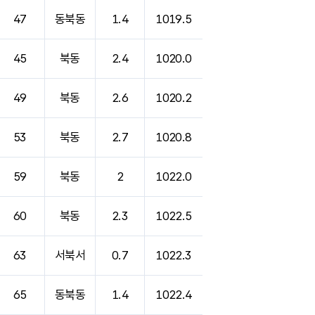
47
동북동
1.4
1019.5
45
북동
2.4
1020.0
49
북동
2.6
1020.2
53
북동
2.7
1020.8
59
북동
2
1022.0
60
북동
2.3
1022.5
63
서북서
0.7
1022.3
65
동북동
1.4
1022.4