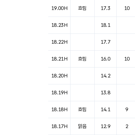
도시별 기상실황표로 지점, 날씨, 기온, 강수, 
19.00H
흐림
17.3
10
18.23H
18.1
18.22H
17.7
18.21H
흐림
16.0
10
18.20H
14.2
18.19H
13.8
18.18H
흐림
14.1
9
18.17H
맑음
12.9
2