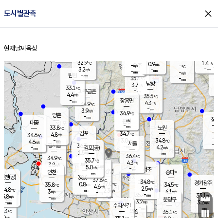
close
도시별관측
장남
판문점
32.0
℃
5.2
m/s
화현
32.5
동두천
℃
남면
-
현재날씨
육상
mm
파주
4.6
홈
m/s
포천
34.6
-
33.7
℃
mm
℃
33.0
℃
32.9
1.4
0.9
m/s
℃
m/s
-
양주
-
m/s
가
℃
-
3.2
-
mm
m/s
mm
-
mm
-
m/s
-
탄현
mm
35.4
-
3
℃
mm
남방
3.7
m/s
3
33.1
℃
-
파주금촌
mm
4.4
m/s
35.5
℃
-
장흥면
mm
4.3
m/s
34.9
℃
-
mm
3.9
m/s
34.9
℃
양촌
-
mm
창
-
m/s
은평
대곶
-
mm
33.8
노원
℃
-
김포
34.7
4.8
℃
34.6
m/s
℃
-
m/
-
3.0
34.8
m/s
mm
4.6
℃
m/s
서울
-
경서동
36.3
m
-
4.2
℃
mm
-
김포(공)
m/s
mm
1.5
-
m/s
mm
36.4
℃
34.9
-
℃
mm
35.7
℃
4.3
m/s
3.8
부천
m/s
5.0
구로
m/s
-
서초
mm
-
광명
mm
인천
송파*
-
mm
인천(공)
38.0
℃
37.8
℃
34.8
과천
경기광주
℃
37.0
0.8
35.8
34.5
m/s
℃
℃
℃
4.6
m/s
2.5
m/s
34.8
-
2.3
℃
mm
3
m/s
4.1
m/s
-
m/s
mm
-
35.4
33.1
mm
5.8
-
℃
℃
m/s
-
-
mm
무의도
mm
mm
분당구
3.2
-
3.2
m/s
m/s
mm
수리산길
-
-
mm
mm
6.3
의왕
35.1
℃
℃
1.0
m/s