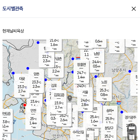
close
도시별관측
장남
판문점
22.8
℃
0.8
m/s
화현
22.6
동두천
℃
남면
-
현재날씨
육상
mm
파주
2.0
홈
m/s
포천
20.2
-
22.1
℃
mm
℃
23.5
℃
21.6
-
0.6
m/s
℃
m/s
-
양주
-
m/s
가
℃
-
1.6
-
mm
m/s
mm
-
mm
-
m/s
-
탄현
mm
22.7
-
2
℃
mm
남방
1.1
m/s
1
22.2
℃
-
파주금촌
mm
2.3
m/s
24.4
℃
-
장흥면
mm
0.5
m/s
23.5
℃
-
mm
2.2
m/s
24.7
℃
양촌
-
mm
창
1.4
m/s
은평
대곶
-
mm
23.3
노원
℃
-
김포
24.0
2.3
℃
23.3
m/s
℃
-
m/
-
1.2
25.3
m/s
mm
2.7
℃
m/s
서울
-
경서동
23.9
m
-
0.8
℃
mm
-
김포(공)
m/s
mm
0.8
-
m/s
mm
24.6
℃
23.4
-
℃
mm
23.9
℃
2.8
m/s
1.6
부천
m/s
2.7
구로
m/s
-
서초
mm
-
광명
mm
인천
송파*
-
mm
인천(공)
26.3
℃
26.2
℃
25.4
과천
경기광주
℃
26.5
0.3
25
25.9
m/s
℃
℃
℃
2.6
m/s
1.6
m/s
23.8
-
1.0
℃
mm
1.4
m/s
1.7
m/s
-
m/s
mm
-
24.7
23.1
mm
6.1
-
℃
℃
m/s
-
-
mm
무의도
mm
mm
분당구
0.9
-
2.3
m/s
m/s
mm
수리산길
-
-
mm
mm
3.5
의왕
25.2
℃
℃
2.7
m/s