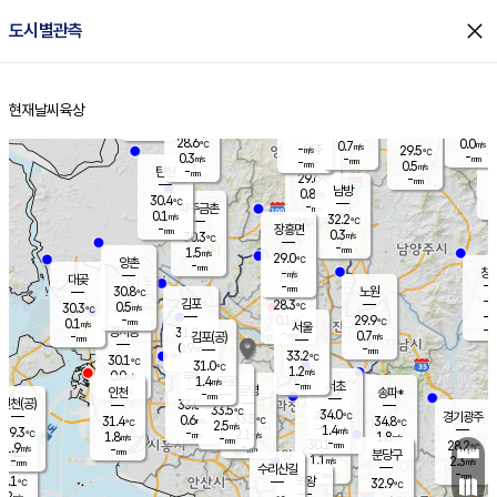
close
도시별관측
장남
판문점
28.9
℃
0.9
m/s
화현
27.2
동두천
℃
남면
-
현재날씨
육상
mm
파주
0.2
홈
m/s
포천
27.5
-
29.2
℃
mm
℃
28.8
℃
28.6
0.0
0.7
m/s
℃
m/s
-
양주
29.5
m/s
가
℃
-
0.3
-
mm
m/s
mm
-
mm
0.5
m/s
-
탄현
mm
29.6
-
2
℃
mm
남방
0.8
m/s
0
30.4
℃
-
파주금촌
mm
0.1
m/s
32.2
℃
-
장흥면
mm
0.3
m/s
30.3
℃
-
mm
1.5
m/s
29.0
℃
양촌
-
mm
창
-
m/s
은평
대곶
-
mm
30.8
노원
℃
-
김포
28.3
0.5
℃
30.3
m/s
℃
-
m/
-
0.1
29.9
m/s
mm
0.1
℃
m/s
서울
-
경서동
31.2
m
-
0.7
℃
mm
-
김포(공)
m/s
mm
0.9
-
m/s
mm
33.2
℃
30.1
-
℃
mm
31.0
℃
1.2
m/s
0.0
부천
m/s
1.4
구로
m/s
-
서초
mm
-
광명
mm
인천
송파*
-
mm
인천(공)
33.0
℃
33.5
℃
34.0
과천
경기광주
℃
33.5
0.6
31.4
34.8
m/s
℃
℃
℃
2.5
m/s
1.4
m/s
29.3
-
2.1
℃
mm
1.8
m/s
1.8
m/s
-
m/s
mm
-
30.1
28.2
mm
1.9
-
℃
℃
m/s
-
-
mm
무의도
mm
mm
분당구
1.1
-
2.3
m/s
m/s
mm
수리산길
-
-
mm
mm
0.1
의왕
32.9
℃
℃
1.2
m/s