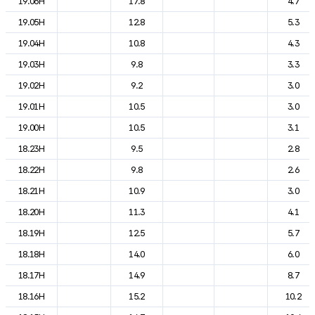
19.06H
17.8
4.7
19.05H
12.8
5.3
19.04H
10.8
4.3
19.03H
9.8
3.3
19.02H
9.2
3.0
19.01H
10.5
3.0
19.00H
10.5
3.1
18.23H
9.5
2.8
18.22H
9.8
2.6
18.21H
10.9
3.0
18.20H
11.3
4.1
18.19H
12.5
5.7
18.18H
14.0
6.0
18.17H
14.9
8.7
18.16H
15.2
10.2