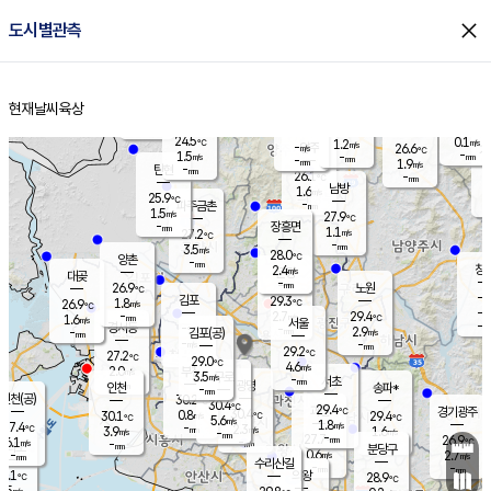
close
도시별관측
장남
판문점
25.4
℃
1.3
m/s
화현
24.9
동두천
℃
남면
-
현재날씨
육상
mm
파주
1.5
홈
m/s
포천
23.9
-
26.8
℃
mm
℃
26.6
℃
24.5
0.1
1.2
m/s
℃
m/s
-
양주
26.6
m/s
가
℃
-
1.5
-
mm
m/s
mm
-
mm
1.9
m/s
-
탄현
mm
26.1
-
2
℃
mm
남방
1.6
m/s
1
25.9
℃
-
파주금촌
mm
1.5
m/s
27.9
℃
-
장흥면
mm
1.1
m/s
27.2
℃
-
mm
3.5
m/s
28.0
℃
양촌
-
mm
창
2.4
m/s
은평
대곶
-
mm
26.9
노원
℃
-
김포
29.3
1.8
℃
26.9
m/s
℃
-
m/
-
2.7
29.4
m/s
mm
1.6
℃
m/s
서울
-
경서동
-
m
-
2.9
℃
mm
-
김포(공)
m/s
mm
-
-
m/s
mm
29.2
℃
27.2
-
℃
mm
29.0
℃
4.6
m/s
2.0
부천
m/s
3.5
구로
m/s
-
서초
mm
-
광명
mm
인천
송파*
-
mm
인천(공)
30.2
℃
30.4
℃
29.4
과천
경기광주
℃
30.4
0.8
30.1
29.4
m/s
℃
℃
℃
5.6
m/s
1.8
m/s
27.4
-
2.3
℃
mm
3.9
m/s
1.6
m/s
-
m/s
mm
-
27.7
26.9
mm
6.1
-
℃
℃
m/s
-
-
mm
무의도
mm
mm
분당구
0.6
-
2.7
m/s
m/s
mm
수리산길
-
-
mm
mm
7.1
의왕
28.9
℃
℃
1.5
m/s