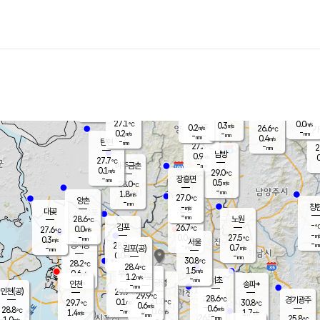
장남
판문점
26.5
℃
1.1
m/s
화현
26.1
동두천
℃
남면
-
mm
파주
0.5
m/s
포천
24.4
-
27.2
℃
mm
℃
27.2
℃
27.1
0.0
0.3
m/s
℃
m/s
0.2
양주
26.6
m/s
가
℃
-
0.2
-
mm
m/s
mm
-
mm
0.4
m/s
-
탄현
mm
27.3
-
2
℃
mm
남방
0.9
m/s
0
27.7
℃
-
파주금촌
mm
0.1
m/s
29.0
℃
-
장흥면
mm
0.5
m/s
28.0
℃
-
mm
1.8
m/s
27.0
℃
양촌
-
mm
창
-
m/s
은평
대곶
-
mm
28.6
노원
℃
-
김포
26.7
0.0
℃
27.6
m/s
℃
-
m/
-
0.0
27.5
m/s
mm
0.3
℃
m/s
서울
-
경서동
28.8
m
-
0.7
℃
mm
-
김포(공)
m/s
mm
0.0
-
m/s
mm
30.8
℃
28.2
-
℃
mm
28.4
℃
1.5
m/s
0.6
부천
m/s
1.2
구로
m/s
-
서초
mm
-
광명
mm
인천
송파*
-
mm
인천(공)
29.9
℃
29.9
℃
28.6
과천
경기광주
℃
31.0
0.1
29.7
30.8
m/s
℃
℃
℃
0.6
m/s
0.6
m/s
28.8
-
0.6
℃
mm
1.4
m/s
1.7
m/s
-
m/s
mm
-
26.5
25.8
mm
1.0
-
℃
℃
m/s