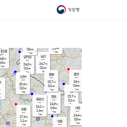
기상청
신남
북춘천
22.6
℃
25.7
0.1
춘천
℃
m/s
가평북면
-
-
m/s
mm
-
26.4
mm
℃
23.7
℃
2.1
m/s
0.5
m/s
평조종
-
mm
-
mm
화촌
남산
남이섬
4.8
℃
.0
m/s
25.5
24.7
℃
24.0
℃
℃
-
mm
1.4
0.1
m/s
0.2
m/s
m/s
-
-
mm
-
mm
mm
홍천
팔봉
신천*
26
23.7
현
℃
℃
25.4
℃
0.6
0.1
m/s
m/s
0.2
m/s
-
시동
-
mm
mm
℃
-
mm
s
23.7
청운
℃
m
용문산
0.1
m/s
-
24.9
mm
℃
24.1
℃
0.9
서원
횡성
m/s
양평
1.6
m/s
-
안흥
mm
-
mm
24.4
25.8
℃
℃
27.4
℃
24.0
0.5
1.1
℃
m/s
m/s
1.1
m/s
양동
-
-
1.5
m/s
mm
mm
-
mm
-
mm