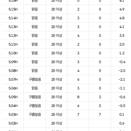
5.16H
맑음
20 이상
0
0
4.1
5.15H
맑음
20 이상
2
0
4.9
5.14H
맑음
20 이상
3
0
4.8
5.13H
맑음
20 이상
3
0
4.1
5.12H
맑음
20 이상
4
0
3.5
5.11H
맑음
20 이상
2
0
2.0
5.10H
맑음
20 이상
3
0
1.2
5.09H
맑음
20 이상
3
0
-0.4
5.08H
맑음
20 이상
4
0
-2.0
5.07H
구름많음
20 이상
6
0
-2.1
5.06H
맑음
20 이상
3
0
-1.1
5.05H
구름많음
20 이상
8
3
-0.6
5.04H
구름많음
20 이상
6
3
-0.5
5.03H
구름많음
20 이상
7
7
0.1
5.02H
20 이상
0.6