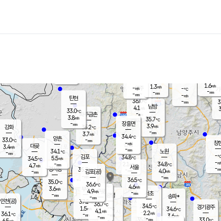
장남
판문점
32.1
℃
4.6
m/s
화현
32.5
동두천
℃
남면
-
mm
4.7
m/s
포천
34.1
-
33.5
℃
mm
℃
32.3
℃
1.6
1.3
m/s
m/s
-
양주
-
m/s
가
℃
-
-
mm
mm
-
mm
-
m/s
탄현
36.0
-
3
℃
mm
남방
4.1
m/s
3
33.0
℃
-
파주금촌
mm
3.8
m/s
35.7
℃
-
장흥면
mm
3.9
m/s
강화
35.2
℃
-
mm
3.7
m/s
34.4
℃
양촌
-
33.0
mm
℃
창
-
m/s
은평
대곶
3.4
m/s
-
mm
34.1
노원
-
℃
mm
-
김포
34.8
5.5
℃
34.5
m/s
℃
-
m/
-
2.1
34.8
m/s
mm
4.7
℃
m/s
서울
-
경서동
35.7
m
-
4.0
℃
mm
-
김포(공)
m/s
mm
-
-
m/s
mm
36.5
℃
35.0
-
℃
mm
36.6
℃
4.6
m/s
3.6
부천
m/s
4.9
구로
m/s
-
서초
mm
-
광명
mm
송파*
-
mm
인천(공)
37.2
℃
36.7
℃
34.5
과천
경기광주
℃
-
1.5
34.6
m/s
℃
℃
4.1
m/s
2.2
m/s
36.1
-
-
℃
mm
m/s
3.6
-
m/s
mm
-
35.5
33.0
mm
6.5
-
℃
℃
m/s