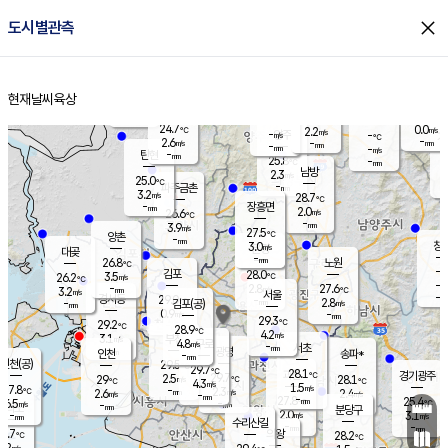
close
도시별관측
장남
판문점
24.5
℃
2.5
m/s
화현
24.3
동두천
℃
남면
-
현재날씨
육상
mm
파주
3.7
홈
m/s
포천
24.3
-
25.7
℃
mm
℃
25.0
℃
24.7
0.0
2.2
m/s
℃
m/s
-
양주
-
m/s
가
℃
-
2.6
-
mm
m/s
mm
-
mm
-
m/s
-
탄현
mm
25.8
-
2
℃
mm
남방
2.3
m/s
1
25.0
℃
-
파주금촌
mm
3.2
m/s
28.7
℃
-
장흥면
mm
2.0
m/s
26.6
℃
-
mm
3.9
m/s
27.5
℃
양촌
-
mm
창
3.0
m/s
은평
대곶
-
mm
26.8
노원
℃
-
김포
28.0
3.5
℃
26.2
m/s
℃
-
m/
-
2.8
27.6
m/s
mm
3.2
℃
m/s
서울
-
경서동
29.0
m
-
2.8
℃
mm
-
김포(공)
m/s
mm
0.9
-
m/s
mm
29.3
℃
29.2
-
℃
mm
28.9
℃
4.2
m/s
3.1
부천
m/s
4.8
구로
m/s
-
서초
mm
-
광명
mm
인천
송파*
-
mm
인천(공)
29.5
℃
29.7
℃
28.1
과천
경기광주
℃
29.7
2.5
29
28.1
m/s
℃
℃
℃
4.3
m/s
1.5
m/s
27.8
-
2.3
℃
mm
2.6
m/s
2.4
m/s
-
m/s
mm
-
27.8
25.4
mm
6.5
-
℃
℃
m/s
-
-
mm
무의도
mm
mm
분당구
2.0
-
3.1
m/s
m/s
mm
수리산길
-
-
mm
mm
4.7
의왕
28.2
℃
℃
1.2
m/s