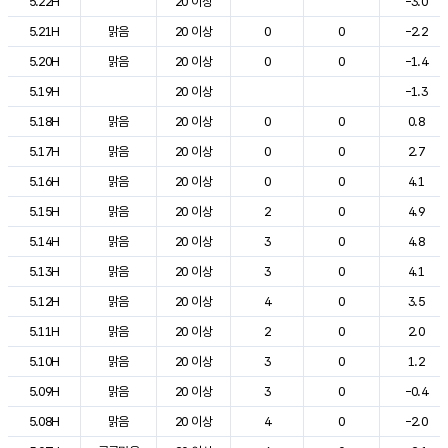
5.22H
20 이상
-3.0
5.21H
맑음
20 이상
0
0
-2.2
5.20H
맑음
20 이상
0
0
-1.4
5.19H
20 이상
-1.3
5.18H
맑음
20 이상
0
0
0.8
5.17H
맑음
20 이상
0
0
2.7
5.16H
맑음
20 이상
0
0
4.1
5.15H
맑음
20 이상
2
0
4.9
5.14H
맑음
20 이상
3
0
4.8
5.13H
맑음
20 이상
3
0
4.1
5.12H
맑음
20 이상
4
0
3.5
5.11H
맑음
20 이상
2
0
2.0
5.10H
맑음
20 이상
3
0
1.2
5.09H
맑음
20 이상
3
0
-0.4
5.08H
맑음
20 이상
4
0
-2.0