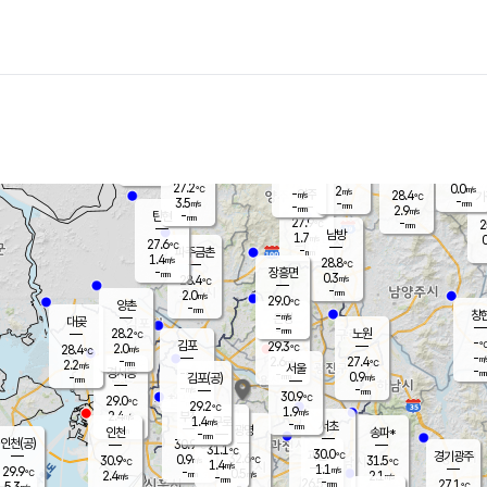
장남
판문점
26.9
℃
1.4
m/s
화현
27.1
동두천
℃
남면
-
mm
파주
2.6
m/s
포천
24.9
-
28.8
℃
mm
℃
28.2
℃
27.2
0.0
2
m/s
℃
m/s
-
양주
28.4
m/s
가
℃
-
3.5
-
mm
m/s
mm
-
mm
2.9
m/s
-
탄현
mm
27.9
-
2
℃
mm
남방
1.7
m/s
0
27.6
℃
-
파주금촌
mm
1.4
m/s
28.8
℃
-
장흥면
mm
0.3
m/s
28.4
℃
-
mm
2.0
m/s
29.0
℃
양촌
-
mm
창
-
m/s
은평
대곶
-
mm
28.2
노원
℃
-
김포
29.3
2.0
℃
28.4
m/s
℃
-
m/
-
2.6
27.4
m/s
mm
2.2
℃
m/s
서울
-
경서동
-
m
-
0.9
℃
mm
-
김포(공)
m/s
mm
-
-
m/s
mm
30.9
℃
29.0
-
℃
mm
29.2
℃
1.9
m/s
2.4
부천
m/s
1.4
구로
m/s
-
서초
mm
-
광명
mm
인천
송파*
-
mm
인천(공)
30.9
℃
31.1
℃
30.0
과천
경기광주
℃
32.6
0.9
30.9
31.5
m/s
℃
℃
℃
1.4
m/s
1.1
m/s
29.9
-
0.5
℃
mm
2.4
m/s
2.1
m/s
-
m/s
mm
-
26.5
27.1
mm
5.3
-
℃
℃
m/s