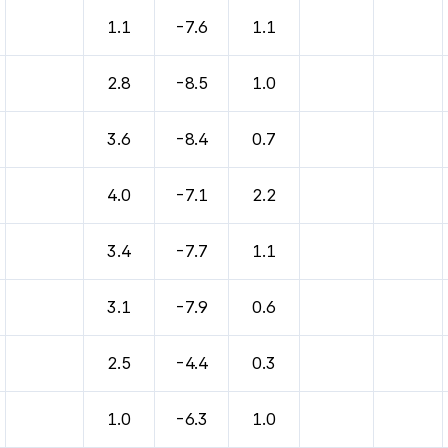
1.1
-7.6
1.1
2.8
-8.5
1.0
3.6
-8.4
0.7
4.0
-7.1
2.2
3.4
-7.7
1.1
3.1
-7.9
0.6
2.5
-4.4
0.3
1.0
-6.3
1.0