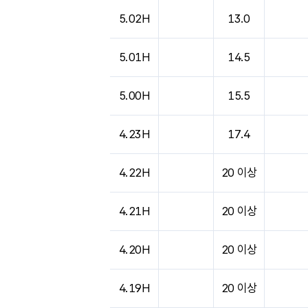
도시별 기상실황표로 지점, 날씨, 기온, 강수, 
5.02H
13.0
5.01H
14.5
5.00H
15.5
4.23H
17.4
4.22H
20 이상
4.21H
20 이상
4.20H
20 이상
4.19H
20 이상