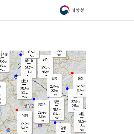
기상청
신남
북춘천
26.2
℃
27.7
0.9
춘천
℃
m/s
가평북면
0.2
-
m/s
mm
-
27.8
mm
℃
26.0
℃
1.8
m/s
0.6
m/s
평조종
-
mm
-
mm
화촌
남산
남이섬
5.9
℃
.3
m/s
27.5
29.5
℃
25.7
℃
℃
-
mm
0.7
4.0
m/s
1.1
m/s
m/s
-
-
mm
-
mm
mm
홍천
팔봉
신천*
26.6
23.9
현
℃
℃
25.6
℃
0.7
0.2
m/s
m/s
0.3
m/s
-
시동
-
mm
mm
℃
-
mm
s
27.5
청운
℃
m
용문산
2.5
m/s
-
25.5
mm
℃
28.4
℃
0.4
서원
횡성
m/s
양평
2.3
m/s
-
안흥
mm
-
mm
25.0
26.3
℃
℃
27.5
℃
24.7
1.3
1.4
℃
m/s
m/s
0.7
m/s
양동
-
-
2.2
m/s
mm
mm
-
mm
-
mm