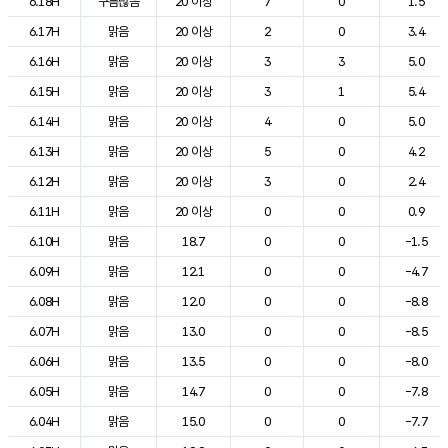
6.18H
구름많음
20 이상
7
0
1.5
6.17H
맑음
20 이상
2
0
3.4
6.16H
맑음
20 이상
3
3
5.0
6.15H
맑음
20 이상
3
1
5.4
6.14H
맑음
20 이상
4
0
5.0
6.13H
맑음
20 이상
5
0
4.2
6.12H
맑음
20 이상
3
0
2.4
6.11H
맑음
20 이상
0
0
0.9
6.10H
맑음
18.7
0
0
-1.5
6.09H
맑음
12.1
0
0
-4.7
6.08H
맑음
12.0
0
0
-8.8
6.07H
맑음
13.0
0
0
-8.5
6.06H
맑음
13.5
0
0
-8.0
6.05H
맑음
14.7
0
0
-7.8
6.04H
맑음
15.0
0
0
-7.7