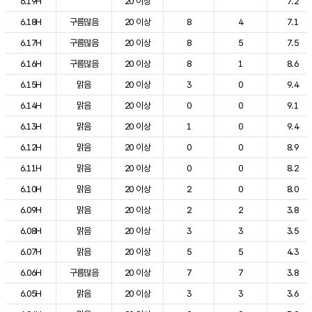
6.19H
20 이상
7.2
6.18H
구름많음
20 이상
8
4
7.1
6.17H
구름많음
20 이상
8
5
7.5
6.16H
구름많음
20 이상
8
1
8.6
6.15H
맑음
20 이상
3
0
9.4
6.14H
맑음
20 이상
0
0
9.1
6.13H
맑음
20 이상
1
0
9.4
6.12H
맑음
20 이상
0
0
8.9
6.11H
맑음
20 이상
0
0
8.2
6.10H
맑음
20 이상
2
0
8.0
6.09H
맑음
20 이상
2
2
3.8
6.08H
맑음
20 이상
3
3
3.5
6.07H
맑음
20 이상
5
5
4.3
6.06H
구름많음
20 이상
7
7
3.8
6.05H
맑음
20 이상
3
3
3.6