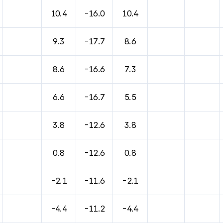
10.4
-16.0
10.4
9.3
-17.7
8.6
8.6
-16.6
7.3
6.6
-16.7
5.5
3.8
-12.6
3.8
0.8
-12.6
0.8
-2.1
-11.6
-2.1
-4.4
-11.2
-4.4