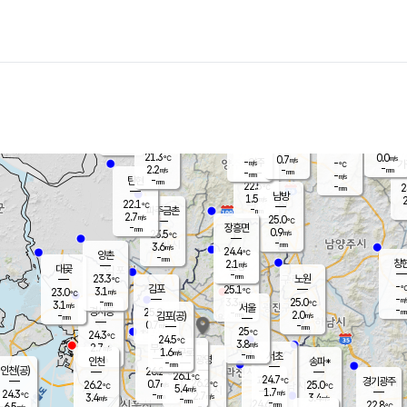
장남
판문점
22.2
℃
2.0
m/s
화현
22.2
동두천
℃
남면
-
mm
파주
3.0
m/s
포천
20.5
-
22.3
℃
mm
℃
22.4
℃
21.3
0.0
0.7
m/s
℃
m/s
-
양주
-
m/s
가
℃
-
2.2
-
mm
m/s
mm
-
mm
-
m/s
-
탄현
mm
22.5
-
2
℃
mm
남방
1.5
m/s
2
22.1
℃
-
파주금촌
mm
2.7
m/s
25.0
℃
-
장흥면
mm
0.9
m/s
23.5
℃
-
mm
3.6
m/s
24.4
℃
양촌
-
mm
창
2.1
m/s
은평
대곶
-
mm
23.3
노원
℃
-
김포
25.1
3.1
℃
23.0
m/s
℃
-
m/
-
3.3
25.0
m/s
mm
3.1
℃
m/s
서울
-
경서동
25.0
m
-
2.0
℃
mm
-
김포(공)
m/s
mm
0.7
-
m/s
mm
25
℃
24.3
-
℃
mm
24.5
℃
3.8
m/s
2.7
부천
m/s
1.6
구로
m/s
-
서초
mm
-
광명
mm
인천
송파*
-
mm
인천(공)
26.2
℃
26.1
℃
24.7
과천
경기광주
℃
26.2
0.7
26.2
25.0
m/s
℃
℃
℃
5.4
m/s
1.7
m/s
24.3
-
2.7
℃
mm
3.4
m/s
3.4
m/s
-
m/s
mm
-
24.6
22.8
mm
6.5
-
℃
℃
m/s