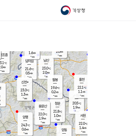
기상청
신남
북춘천
20.4
℃
22.5
2.1
춘천
℃
m/s
가평북면
1.1
-
m/s
mm
-
22.4
mm
℃
22.6
℃
2.6
m/s
1.6
m/s
평조종
-
mm
-
mm
화촌
남산
남이섬
3.1
℃
.0
m/s
21.9
23.0
℃
21.6
℃
℃
-
mm
2.1
2.0
m/s
0.5
m/s
m/s
-
-
mm
-
mm
mm
홍천
팔봉
신천*
22.1
19.6
현
℃
℃
23.0
℃
1.1
0.2
m/s
m/s
1.3
m/s
-
시동
-
mm
mm
℃
-
mm
s
20.5
청운
℃
m
용문산
1.9
m/s
-
21.8
mm
℃
22.0
℃
1.0
서원
횡성
m/s
양평
1.9
m/s
-
안흥
mm
-
mm
22.0
22.9
℃
℃
24.3
℃
20.3
1.4
4.1
℃
m/s
m/s
0.6
m/s
양동
-
-
1.0
m/s
mm
mm
-
mm
-
mm