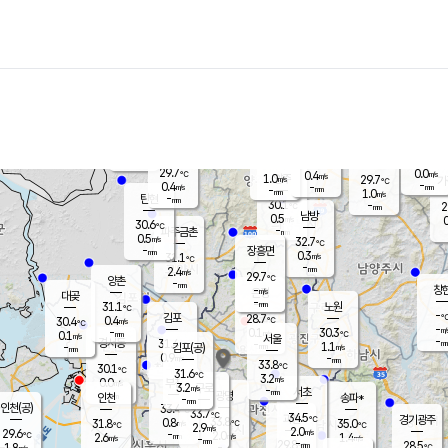
장남
판문점
29.3
℃
1.7
m/s
화현
27.6
동두천
℃
남면
-
mm
파주
0.4
m/s
포천
27.9
-
30.7
℃
mm
℃
29.3
℃
29.7
0.0
0.4
m/s
℃
m/s
1.0
양주
29.7
m/s
가
℃
-
0.4
-
mm
m/s
mm
-
mm
1.0
m/s
-
탄현
mm
30.1
-
2
℃
mm
남방
0.5
m/s
0
30.6
℃
-
파주금촌
mm
0.5
m/s
32.7
℃
-
장흥면
mm
0.3
m/s
31.1
℃
-
mm
2.4
m/s
29.7
℃
양촌
-
mm
창
-
m/s
은평
대곶
-
mm
31.1
노원
℃
-
김포
28.7
0.4
℃
30.4
m/s
℃
-
m/
-
0.1
30.3
m/s
mm
0.1
℃
m/s
서울
-
경서동
31.4
m
-
1.1
℃
mm
-
김포(공)
m/s
mm
0.9
-
m/s
mm
33.8
℃
30.1
-
℃
mm
31.6
℃
3.2
m/s
0.0
부천
m/s
3.2
구로
m/s
-
서초
mm
-
광명
mm
인천
송파*
-
mm
인천(공)
33.4
℃
33.7
℃
34.5
과천
경기광주
℃
33.8
0.8
31.8
35.0
m/s
℃
℃
℃
2.9
m/s
2.0
m/s
29.6
-
2.0
℃
mm
2.6
m/s
1.4
m/s
-
m/s
mm
-
29.8
28.5
mm
1.8
-
℃
℃
m/s