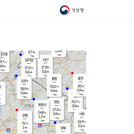
기상청
신남
북춘천
26.2
℃
30.6
0.0
춘천
℃
m/s
가평북면
0.6
-
m/s
mm
-
31.3
mm
℃
27.6
℃
1.2
m/s
0.7
m/s
평조종
-
mm
-
mm
화촌
남산
남이섬
9.7
℃
.0
m/s
26.5
27.8
℃
27.0
℃
℃
-
mm
0.0
0.2
m/s
0.2
m/s
m/s
-
-
mm
-
mm
mm
홍천
팔봉
신천*
30
26.2
현
℃
℃
28.9
℃
0.9
0.4
m/s
m/s
0.6
m/s
-
시동
-
mm
mm
℃
-
mm
s
26.7
청운
℃
m
용문산
0.6
m/s
-
27.0
mm
℃
24.8
℃
0.9
서원
횡성
m/s
양평
1.2
m/s
-
안흥
mm
-
mm
26.9
28.4
℃
℃
31
℃
24.7
0.2
0.9
℃
m/s
m/s
1
m/s
양동
-
-
0.0
m/s
mm
mm
-
mm
-
mm