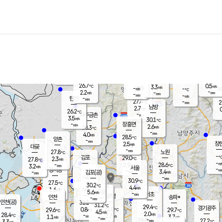
장남
판문점
25.5
℃
3.1
m/s
화현
25.4
동두천
℃
남면
-
mm
파주
3.8
m/s
포천
26.3
-
27.4
℃
mm
℃
26.3
℃
26.7
0.5
3.3
m/s
℃
m/s
-
양주
-
m/s
가
℃
-
2.2
-
mm
m/s
mm
-
mm
-
m/s
-
탄현
mm
27.4
-
2
℃
mm
남방
2.7
m/s
0
26.2
℃
-
파주금촌
mm
3.5
m/s
30.1
℃
-
장흥면
mm
2.6
m/s
28.3
℃
-
mm
4.0
m/s
28.5
℃
양촌
-
mm
창
2.5
m/s
은평
대곶
-
mm
27.8
노원
℃
-
김포
29.0
2.3
℃
27.8
m/s
℃
-
m/
-
2.9
28.6
m/s
mm
3.2
℃
m/s
서울
-
경서동
-
m
-
3.4
℃
mm
-
김포(공)
m/s
mm
-
-
m/s
mm
30.9
℃
27.5
-
℃
mm
30.2
℃
4.4
m/s
1.6
부천
m/s
5.6
구로
m/s
-
서초
mm
-
광명
mm
인천
송파*
-
mm
인천(공)
31.1
℃
31.2
℃
29.4
과천
경기광주
℃
31.0
0.8
29.6
29.7
m/s
℃
℃
℃
4.5
m/s
2.0
m/s
28.4
-
2.7
℃
mm
1.1
m/s
3.7
m/s
-
m/s
mm
-
29.0
27.2
mm
3.3
-
℃
℃
m/s