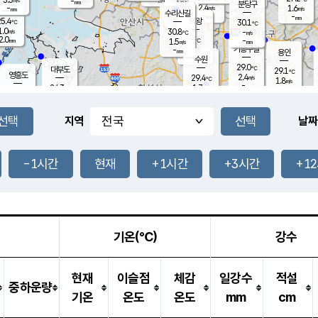
-
-
mm
무의도
mm
mm
분당구
2.4
-
1.6
m/s
m/s
mm
수리산길
-
-
mm
mm
5.4
의왕
30.1
℃
℃
1.0
30.8
m/s
-
m/s
℃
2.0
-
-
mm
1.5
℃
mm
m/s
기흥구갈
-
-
m/s
mm
용인
-
수원
mm
29.0
℃
대부도
29.1
℃
영흥도
2.4
29.4
m/s
℃
1.8
m/s
-
mm
1.7
24.3
m/s
-
℃
mm
27.1
℃
-
오산
1.1
mm
m/s
4.0
m/s
14.5
mm
11.5
mm
향남
27.1
℃
지역
날짜
1.0
m/s
27.9
-
℃
운평
mm
송탄
1.0
℃
m/s
-
s
mm
24.9
보
℃
27.3
-1시간
현재
+1시간
+3시간
+1
m
℃
1.9
m/s
산
0.6
m/s
27.0
23.
mm
-
mm
0.4
℃
1.0
/s
기온(℃)
강수
현재
이슬점
체감
일강수
적설
중하운량
기온
온도
온도
mm
cm