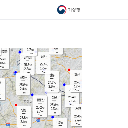
기상청
신남
북춘천
21.8
℃
25.9
2.9
춘천
℃
m/s
가평북면
4.3
-
m/s
mm
-
26.1
mm
℃
25.2
℃
4
m/s
1.7
m/s
평조종
-
mm
-
mm
화촌
남산
남이섬
6.3
℃
.8
m/s
23.3
25.4
℃
25.3
℃
℃
-
mm
2.3
1.6
m/s
2.2
m/s
m/s
-
-
mm
-
mm
mm
홍천
팔봉
신천*
26
24.7
현
℃
℃
25.8
℃
3.2
2.9
m/s
m/s
2.4
m/s
-
시동
-
mm
mm
℃
-
mm
s
23.4
청운
℃
m
용문산
2.1
m/s
-
25.6
mm
℃
25.2
℃
2.3
서원
횡성
m/s
양평
2.7
m/s
-
안흥
mm
-
mm
26.0
26.7
℃
℃
28.8
℃
22.3
2.4
2.7
℃
m/s
m/s
2.6
m/s
양동
-
-
2.7
m/s
mm
mm
-
mm
-
mm