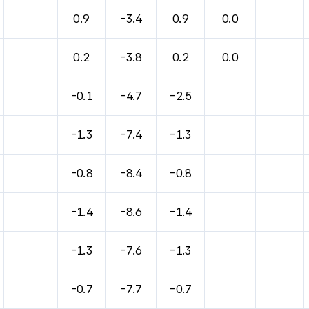
0.9
-3.4
0.9
0.0
0.2
-3.8
0.2
0.0
-0.1
-4.7
-2.5
-1.3
-7.4
-1.3
-0.8
-8.4
-0.8
-1.4
-8.6
-1.4
-1.3
-7.6
-1.3
-0.7
-7.7
-0.7