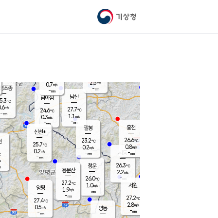
기상청
신남
북춘천
23.9
℃
27.3
0.0
춘천
℃
m/s
가평북면
1.1
-
m/s
mm
-
25.7
mm
℃
26.3
℃
2.5
m/s
0.7
m/s
평조종
-
mm
-
mm
화촌
남산
남이섬
5.3
℃
.6
m/s
26.4
27.7
℃
24.6
℃
℃
-
mm
1.4
1.1
m/s
0.3
m/s
m/s
-
-
mm
-
mm
mm
홍천
팔봉
신천*
26.6
23.2
현
℃
℃
25.7
℃
0.8
0.2
m/s
m/s
0.2
m/s
-
시동
-
mm
mm
℃
-
mm
s
26.3
청운
℃
m
용문산
2.2
m/s
-
26.0
mm
℃
27.2
℃
1.0
서원
횡성
m/s
양평
1.9
m/s
-
안흥
mm
-
mm
27.2
26.3
℃
℃
27.4
℃
23.7
2.8
0.9
℃
m/s
m/s
0.5
m/s
양동
-
-
1.3
m/s
mm
mm
-
mm
-
mm