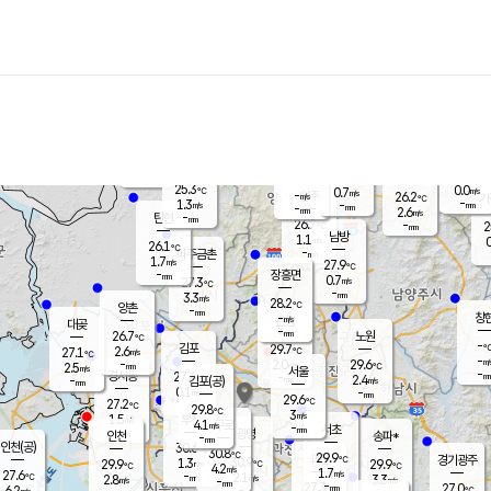
장남
판문점
26.0
℃
1.2
m/s
화현
26.3
동두천
℃
남면
-
mm
파주
2.6
m/s
포천
23.9
-
26.7
℃
mm
℃
26.6
℃
25.3
0.0
0.7
m/s
℃
m/s
-
양주
26.2
m/s
가
℃
-
1.3
-
mm
m/s
mm
-
mm
2.6
m/s
-
탄현
mm
26.7
-
2
℃
mm
남방
1.1
m/s
0
26.1
℃
-
파주금촌
mm
1.7
m/s
27.9
℃
-
장흥면
mm
0.7
m/s
27.3
℃
-
mm
3.3
m/s
28.2
℃
양촌
-
mm
창
-
m/s
은평
대곶
-
mm
26.7
노원
℃
-
김포
29.7
2.6
℃
27.1
m/s
℃
-
m/
-
2.0
29.6
m/s
mm
2.5
℃
m/s
서울
-
경서동
27.4
m
-
2.4
℃
mm
-
김포(공)
m/s
mm
0.1
-
m/s
mm
29.6
℃
27.2
-
℃
mm
29.8
℃
3
m/s
1.5
부천
m/s
4.1
구로
m/s
-
서초
mm
-
광명
mm
인천
송파*
-
mm
인천(공)
30.6
℃
30.8
℃
29.9
과천
경기광주
℃
30.9
1.3
29.9
29.9
m/s
℃
℃
℃
4.2
m/s
1.7
m/s
27.6
-
2.1
℃
mm
2.8
m/s
3.3
m/s
-
m/s
mm
-
27.3
27.0
mm
6.2
-
℃
℃
m/s