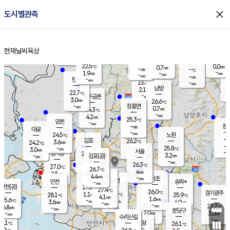
close
도시별관측
장남
판문점
23.1
℃
2.5
m/s
화현
22.5
동두천
℃
남면
-
현재날씨
육상
mm
파주
3.2
홈
m/s
포천
21.8
-
23.1
℃
mm
℃
22.8
℃
22.5
0.0
0.7
m/s
℃
m/s
-
양주
-
m/s
가
℃
-
1.9
-
mm
m/s
mm
-
mm
-
m/s
-
탄현
mm
23.4
-
2
℃
mm
남방
2.1
m/s
0
22.7
℃
-
파주금촌
mm
3.0
m/s
26.6
℃
-
장흥면
mm
0.7
m/s
24.3
℃
-
mm
4.2
m/s
25.3
℃
양촌
-
mm
창
-
m/s
은평
대곶
-
mm
24.5
노원
℃
-
김포
26.2
3.6
℃
24.2
m/s
℃
-
m/
-
3.0
25.8
m/s
mm
3.0
℃
m/s
서울
-
경서동
26.4
m
-
3.2
℃
mm
-
김포(공)
m/s
mm
-
-
m/s
mm
26.3
℃
27.0
-
℃
mm
26.7
℃
4
m/s
2.5
부천
m/s
4.4
구로
m/s
-
서초
mm
-
광명
mm
인천
송파*
-
mm
인천(공)
27.5
℃
27.4
℃
26.0
과천
경기광주
℃
27.2
1.1
28.1
25.9
m/s
℃
℃
℃
4.1
m/s
1.6
m/s
25.6
-
2.4
℃
mm
3.6
m/s
4.0
m/s
-
m/s
mm
-
25.6
23.7
mm
6.8
-
℃
℃
m/s
-
-
mm
무의도
mm
mm
분당구
2.0
-
3.0
m/s
m/s
mm
수리산길
-
-
mm
mm
7.1
의왕
26.1
℃
℃
2.9
m/s