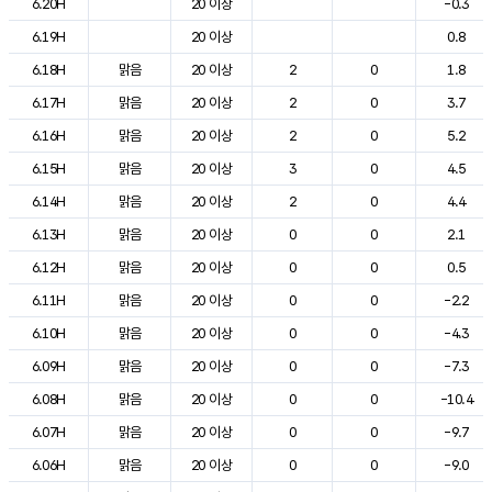
6.20H
20 이상
-0.3
6.19H
20 이상
0.8
6.18H
맑음
20 이상
2
0
1.8
6.17H
맑음
20 이상
2
0
3.7
6.16H
맑음
20 이상
2
0
5.2
6.15H
맑음
20 이상
3
0
4.5
6.14H
맑음
20 이상
2
0
4.4
6.13H
맑음
20 이상
0
0
2.1
6.12H
맑음
20 이상
0
0
0.5
6.11H
맑음
20 이상
0
0
-2.2
6.10H
맑음
20 이상
0
0
-4.3
6.09H
맑음
20 이상
0
0
-7.3
6.08H
맑음
20 이상
0
0
-10.4
6.07H
맑음
20 이상
0
0
-9.7
6.06H
맑음
20 이상
0
0
-9.0