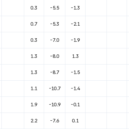
0.3
-5.5
-1.3
0.7
-5.3
-2.1
0.3
-7.0
-1.9
1.3
-8.0
1.3
1.3
-8.7
-1.5
1.1
-10.7
-1.4
1.9
-10.9
-0.1
2.2
-7.6
0.1