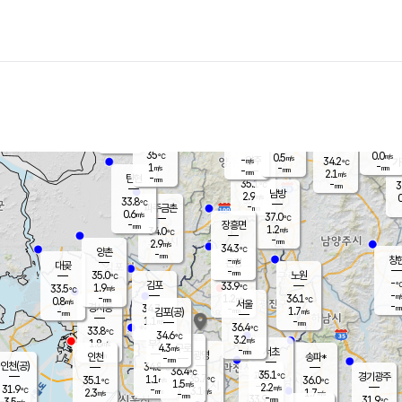
장남
판문점
33.5
℃
0.3
m/s
화현
31.7
동두천
℃
남면
-
mm
파주
0.4
m/s
포천
31.9
-
33.9
℃
mm
℃
34.2
℃
35
0.0
0.5
m/s
℃
m/s
-
양주
34.2
m/s
가
℃
-
1
-
mm
m/s
mm
-
mm
2.1
m/s
-
탄현
mm
35.1
-
3
℃
mm
남방
2.9
m/s
0
33.8
℃
-
파주금촌
mm
0.6
m/s
37.0
℃
-
장흥면
mm
1.2
m/s
34.0
℃
-
mm
2.9
m/s
34.3
℃
양촌
-
mm
창
-
m/s
은평
대곶
-
mm
35.0
노원
℃
-
김포
33.9
1.9
℃
33.5
m/s
℃
-
m/
-
1.2
36.1
m/s
mm
0.8
℃
m/s
서울
-
경서동
34.7
m
-
1.7
℃
mm
-
김포(공)
m/s
mm
1.1
-
m/s
mm
36.4
℃
33.8
-
℃
mm
34.6
℃
3.2
m/s
1.8
부천
m/s
4.3
구로
m/s
-
서초
mm
-
광명
mm
인천
송파*
-
mm
인천(공)
34.8
℃
36.4
℃
35.1
과천
경기광주
℃
35.7
1.1
35.1
36.0
m/s
℃
℃
℃
1.5
m/s
2.2
m/s
31.9
-
3.1
℃
mm
2.3
m/s
1.7
m/s
-
m/s
mm
-
33.9
31.9
mm
3.5
-
℃
℃
m/s