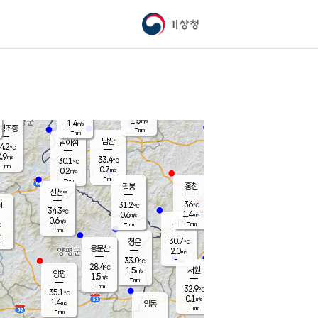
기상청
신남
북춘천
29.4
℃
36.7
0.0
춘천
℃
m/s
가평북면
1.2
-
m/s
mm
-
37.8
mm
℃
32.4
℃
1.5
m/s
1.4
m/s
평조종
-
mm
-
mm
화촌
남산
남이섬
4.2
℃
.9
m/s
30.1
33.4
℃
30.1
℃
℃
-
mm
-
0.7
m/s
0.2
m/s
m/s
-
-
mm
-
mm
mm
홍천
팔봉
신천*
36
31.2
현
℃
℃
34.3
℃
1.4
0.6
m/s
m/s
0.6
m/s
-
시동
-
mm
mm
℃
-
mm
s
30.7
청운
℃
m
용문산
2.0
m/s
-
33.0
mm
℃
28.4
℃
1.5
서원
횡성
m/s
양평
1.5
m/s
-
안흥
mm
-
mm
32.9
32.3
℃
℃
35.1
℃
29.8
0.1
1.0
℃
m/s
m/s
1.4
m/s
양동
-
-
0.7
m/s
mm
mm
-
mm
-
mm