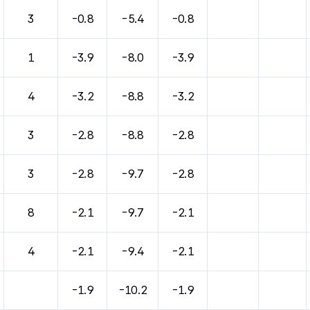
3
-0.8
-5.4
-0.8
1
-3.9
-8.0
-3.9
4
-3.2
-8.8
-3.2
3
-2.8
-8.8
-2.8
3
-2.8
-9.7
-2.8
8
-2.1
-9.7
-2.1
4
-2.1
-9.4
-2.1
-1.9
-10.2
-1.9