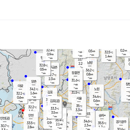
장남
판문점
32.3
℃
1.0
m/s
화현
29.7
동두천
℃
남면
-
mm
파주
0.1
m/s
포천
30.3
-
32
℃
mm
℃
32.0
℃
32.4
0.2
0.5
m/s
℃
m/s
-
양주
32.5
m/s
가
℃
-
0.9
-
mm
m/s
mm
-
mm
1.4
m/s
-
탄현
mm
33.9
-
3
℃
mm
남방
2.2
m/s
0
32.8
℃
-
파주금촌
mm
0.5
m/s
36.2
℃
-
장흥면
mm
0.8
m/s
32.7
℃
-
mm
2.3
m/s
31.6
℃
양촌
-
mm
창
-
m/s
은평
대곶
-
mm
34.1
노원
℃
-
김포
31.5
1.6
℃
32.1
m/s
℃
-
m/
-
0.8
34.4
m/s
mm
0.6
℃
m/s
서울
-
경서동
33.3
m
-
0.6
℃
mm
-
김포(공)
m/s
mm
1.2
-
m/s
mm
35
℃
32.2
-
℃
mm
33.3
℃
3.3
m/s
1.9
부천
m/s
3.5
구로
m/s
-
서초
mm
-
광명
mm
인천
송파*
-
mm
인천(공)
34.4
℃
35.4
℃
34.6
과천
경기광주
℃
35.3
0.9
33.5
35.5
m/s
℃
℃
℃
2.1
m/s
2.3
m/s
30.7
-
2.3
℃
mm
2.8
m/s
1.7
m/s
-
m/s
mm
-
32.3
30.6
mm
3.3
-
℃
℃
m/s