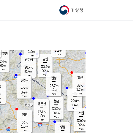
기상청
신남
북춘천
28.8
℃
33.5
0.0
춘천
℃
m/s
가평북면
0.7
-
m/s
mm
-
34.3
mm
℃
29.7
℃
2.2
m/s
1.6
m/s
평조종
-
mm
-
mm
화촌
남산
남이섬
2.4
℃
.0
m/s
29.2
30.4
℃
28.7
℃
℃
-
mm
0.1
0.2
m/s
0.7
m/s
m/s
-
-
mm
-
mm
mm
홍천
팔봉
신천*
33
28.7
현
℃
℃
32.6
℃
1.2
1.2
m/s
m/s
0.4
m/s
-
시동
-
mm
mm
℃
-
mm
s
29.4
청운
℃
m
용문산
1.4
m/s
-
30.3
mm
℃
27.3
℃
0.6
서원
횡성
m/s
양평
1.0
m/s
-
안흥
mm
-
mm
30.0
30.5
℃
℃
33
℃
27.5
0.2
0.1
℃
m/s
m/s
1.5
m/s
양동
-
-
0.2
m/s
mm
mm
-
mm
-
mm