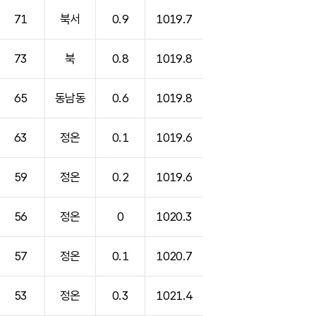
71
북서
0.9
1019.7
73
북
0.8
1019.8
65
동남동
0.6
1019.8
63
정온
0.1
1019.6
59
정온
0.2
1019.6
56
정온
0
1020.3
57
정온
0.1
1020.7
53
정온
0.3
1021.4