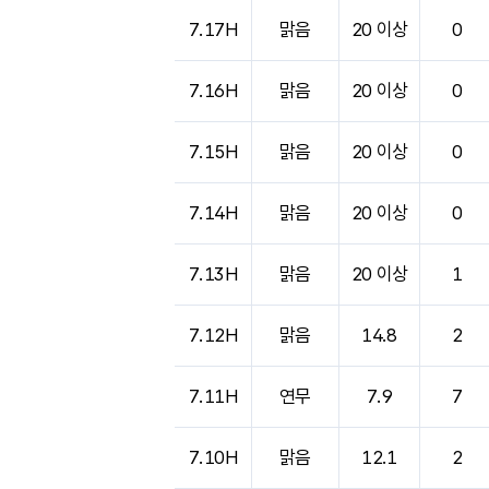
도시별 기상실황표로 지점, 날씨, 기온, 강수, 
7.17H
맑음
20 이상
0
7.16H
맑음
20 이상
0
7.15H
맑음
20 이상
0
7.14H
맑음
20 이상
0
7.13H
맑음
20 이상
1
7.12H
맑음
14.8
2
7.11H
연무
7.9
7
7.10H
맑음
12.1
2