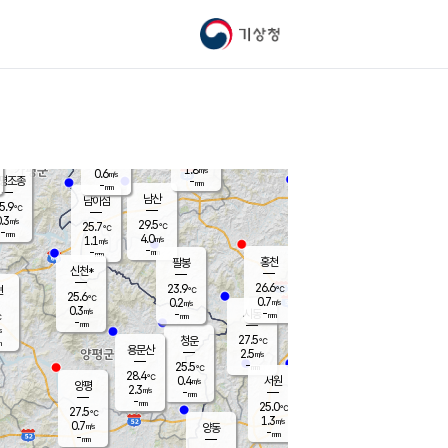
기상청
신남
북춘천
26.2
℃
27.7
0.9
춘천
℃
m/s
가평북면
0.2
-
m/s
mm
-
27.8
mm
℃
26.0
℃
1.8
m/s
0.6
m/s
평조종
-
mm
-
mm
화촌
남산
남이섬
5.9
℃
.3
m/s
27.5
29.5
℃
25.7
℃
℃
-
mm
0.7
4.0
m/s
1.1
m/s
m/s
-
-
mm
-
mm
mm
홍천
팔봉
신천*
26.6
23.9
현
℃
℃
25.6
℃
0.7
0.2
m/s
m/s
0.3
m/s
-
시동
-
mm
mm
℃
-
mm
s
27.5
청운
℃
m
용문산
2.5
m/s
-
25.5
mm
℃
28.4
℃
0.4
서원
횡성
m/s
양평
2.3
m/s
-
안흥
mm
-
mm
25.0
26.3
℃
℃
27.5
℃
24.7
1.3
1.4
℃
m/s
m/s
0.7
m/s
양동
-
-
2.2
m/s
mm
mm
-
mm
-
mm