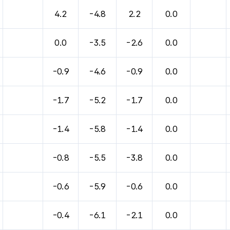
4.2
-4.8
2.2
0.0
0.0
-3.5
-2.6
0.0
-0.9
-4.6
-0.9
0.0
-1.7
-5.2
-1.7
0.0
-1.4
-5.8
-1.4
0.0
-0.8
-5.5
-3.8
0.0
-0.6
-5.9
-0.6
0.0
-0.4
-6.1
-2.1
0.0