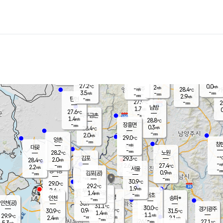
장남
판문점
26.9
℃
1.4
m/s
화현
27.1
동두천
℃
남면
-
mm
파주
2.6
m/s
포천
24.9
-
28.8
℃
mm
℃
28.2
℃
27.2
0.0
2
m/s
℃
m/s
-
양주
28.4
m/s
가
℃
-
3.5
-
mm
m/s
mm
-
mm
2.9
m/s
-
탄현
mm
27.9
-
2
℃
mm
남방
1.7
m/s
0
27.6
℃
-
파주금촌
mm
1.4
m/s
28.8
℃
-
장흥면
mm
0.3
m/s
28.4
℃
-
mm
2.0
m/s
29.0
℃
양촌
-
mm
창
-
m/s
은평
대곶
-
mm
28.2
노원
℃
-
김포
29.3
2.0
℃
28.4
m/s
℃
-
m/
-
2.6
27.4
m/s
mm
2.2
℃
m/s
서울
-
경서동
-
m
-
0.9
℃
mm
-
김포(공)
m/s
mm
-
-
m/s
mm
30.9
℃
29.0
-
℃
mm
29.2
℃
1.9
m/s
2.4
부천
m/s
1.4
구로
m/s
-
서초
mm
-
광명
mm
인천
송파*
-
mm
인천(공)
30.9
℃
31.1
℃
30.0
과천
경기광주
℃
32.6
0.9
30.9
31.5
m/s
℃
℃
℃
1.4
m/s
1.1
m/s
29.9
-
0.5
℃
mm
2.4
m/s
2.1
m/s
-
m/s
mm
-
26.5
27.1
mm
5.3
-
℃
℃
m/s