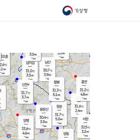
기상청
신남
북춘천
25.0
℃
31.1
3.9
춘천
℃
m/s
가평북면
4.5
-
m/s
mm
-
29.5
mm
℃
31.2
℃
3.5
m/s
3.0
m/s
평조종
-
mm
-
mm
화촌
남산
남이섬
2.6
℃
.1
m/s
28.9
30.7
℃
31.0
℃
℃
-
mm
0.5
3.9
m/s
3.3
m/s
m/s
-
-
mm
-
mm
mm
홍천
팔봉
신천*
31.2
31.3
현
℃
℃
31.7
℃
4.8
5.1
m/s
m/s
3.7
m/s
-
시동
-
mm
mm
℃
-
mm
s
31.6
청운
℃
m
용문산
2.4
m/s
-
31.7
mm
℃
30.4
℃
5.0
서원
횡성
m/s
양평
3.9
m/s
-
안흥
mm
-
mm
32.5
32.3
℃
℃
33.6
℃
27.8
3.2
4.7
℃
m/s
m/s
4.6
m/s
양동
-
-
4.9
m/s
mm
mm
-
mm
-
mm