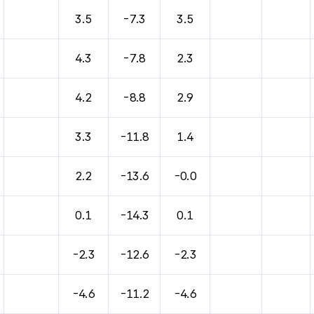
3.5
-7.3
3.5
4.3
-7.8
2.3
4.2
-8.8
2.9
3.3
-11.8
1.4
2.2
-13.6
-0.0
0.1
-14.3
0.1
-2.3
-12.6
-2.3
-4.6
-11.2
-4.6