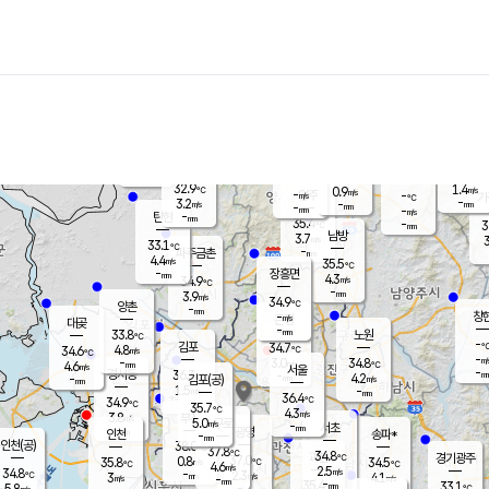
장남
판문점
32.0
℃
5.2
m/s
화현
32.5
동두천
℃
남면
-
mm
파주
4.6
m/s
포천
34.6
-
33.7
℃
mm
℃
33.0
℃
32.9
1.4
0.9
m/s
℃
m/s
-
양주
-
m/s
가
℃
-
3.2
-
mm
m/s
mm
-
mm
-
m/s
-
탄현
mm
35.4
-
3
℃
mm
남방
3.7
m/s
3
33.1
℃
-
파주금촌
mm
4.4
m/s
35.5
℃
-
장흥면
mm
4.3
m/s
34.9
℃
-
mm
3.9
m/s
34.9
℃
양촌
-
mm
창
-
m/s
은평
대곶
-
mm
33.8
노원
℃
-
김포
34.7
4.8
℃
34.6
m/s
℃
-
m/
-
3.0
34.8
m/s
mm
4.6
℃
m/s
서울
-
경서동
36.3
m
-
4.2
℃
mm
-
김포(공)
m/s
mm
1.5
-
m/s
mm
36.4
℃
34.9
-
℃
mm
35.7
℃
4.3
m/s
3.8
부천
m/s
5.0
구로
m/s
-
서초
mm
-
광명
mm
인천
송파*
-
mm
인천(공)
38.0
℃
37.8
℃
34.8
과천
경기광주
℃
37.0
0.8
35.8
34.5
m/s
℃
℃
℃
4.6
m/s
2.5
m/s
34.8
-
2.3
℃
mm
3
m/s
4.1
m/s
-
m/s
mm
-
35.4
33.1
mm
5.8
-
℃
℃
m/s