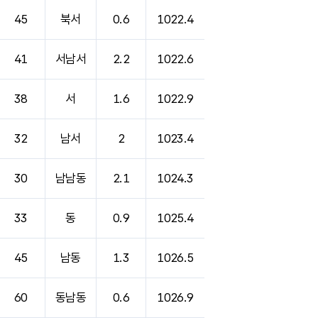
45
북서
0.6
1022.4
41
서남서
2.2
1022.6
38
서
1.6
1022.9
32
남서
2
1023.4
30
남남동
2.1
1024.3
33
동
0.9
1025.4
45
남동
1.3
1026.5
60
동남동
0.6
1026.9