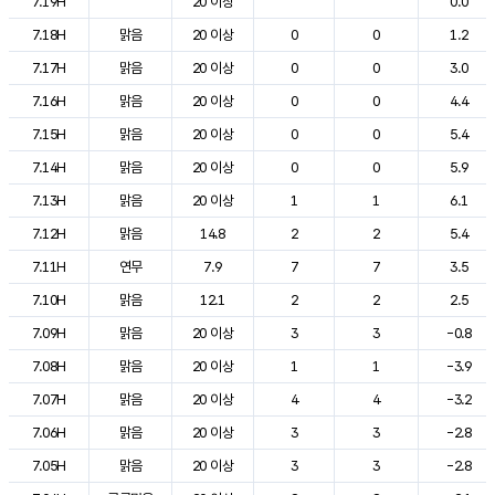
7.19H
20 이상
0.0
7.18H
맑음
20 이상
0
0
1.2
7.17H
맑음
20 이상
0
0
3.0
7.16H
맑음
20 이상
0
0
4.4
7.15H
맑음
20 이상
0
0
5.4
7.14H
맑음
20 이상
0
0
5.9
7.13H
맑음
20 이상
1
1
6.1
7.12H
맑음
14.8
2
2
5.4
7.11H
연무
7.9
7
7
3.5
7.10H
맑음
12.1
2
2
2.5
7.09H
맑음
20 이상
3
3
-0.8
7.08H
맑음
20 이상
1
1
-3.9
7.07H
맑음
20 이상
4
4
-3.2
7.06H
맑음
20 이상
3
3
-2.8
7.05H
맑음
20 이상
3
3
-2.8