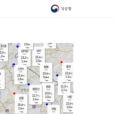
기상청
신남
북춘천
21.0
℃
23.5
2.7
춘천
℃
m/s
가평북면
1.1
-
m/s
mm
-
23.2
mm
℃
22.8
℃
3
m/s
2.0
m/s
평조종
-
mm
-
mm
화촌
남산
남이섬
3.3
℃
.2
m/s
22.2
23.4
℃
23.2
℃
℃
-
mm
2.2
2.0
m/s
1.4
m/s
m/s
-
-
mm
-
mm
mm
홍천
팔봉
신천*
22.6
20.4
현
℃
℃
23.4
℃
1.3
0.4
m/s
m/s
1.8
m/s
-
시동
-
mm
mm
℃
-
mm
s
21.3
청운
℃
m
용문산
2.7
m/s
-
23.0
mm
℃
22.7
℃
2.0
서원
횡성
m/s
양평
2.4
m/s
-
안흥
mm
-
mm
22.6
23.3
℃
℃
25.6
℃
20.6
2.0
5.4
℃
m/s
m/s
2.6
m/s
양동
-
-
2.9
m/s
mm
mm
-
mm
-
mm