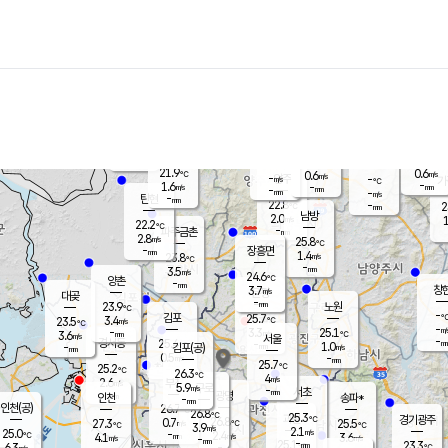
장남
판문점
22.6
℃
1.6
m/s
화현
22.3
동두천
℃
남면
-
mm
파주
3.5
m/s
포천
21.9
-
22.2
℃
mm
℃
22.4
℃
21.9
0.6
0.6
m/s
℃
m/s
-
양주
-
m/s
가
℃
-
1.6
-
mm
m/s
mm
-
mm
-
m/s
-
탄현
mm
22.8
-
2
℃
mm
남방
2.0
m/s
1
22.2
℃
-
파주금촌
mm
2.8
m/s
25.8
℃
-
장흥면
mm
1.4
m/s
23.8
℃
-
mm
3.5
m/s
24.6
℃
양촌
-
mm
창
3.7
m/s
은평
대곶
-
mm
23.9
노원
℃
-
김포
25.7
3.4
℃
23.5
m/s
℃
-
m/
-
3.3
25.1
m/s
mm
3.6
℃
m/s
서울
-
경서동
25.4
m
-
1.0
℃
mm
-
김포(공)
m/s
mm
0.5
-
m/s
mm
25.7
℃
25.2
-
℃
mm
26.3
℃
4
m/s
2.6
부천
m/s
5.9
구로
m/s
-
서초
mm
-
광명
mm
인천
송파*
-
mm
인천(공)
26.7
℃
26.8
℃
25.3
과천
경기광주
℃
26.8
0.7
27.3
25.5
m/s
℃
℃
℃
3.9
m/s
2.1
m/s
25.0
-
2.4
℃
mm
4.1
m/s
3.6
m/s
-
m/s
mm
-
25.1
23.3
mm
6.3
-
℃
℃
m/s