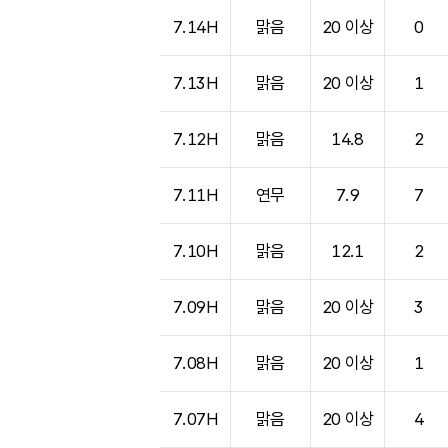
7.14H
맑음
20 이상
0
7.13H
맑음
20 이상
1
7.12H
맑음
14.8
2
7.11H
연무
7.9
7
7.10H
맑음
12.1
2
7.09H
맑음
20 이상
3
7.08H
맑음
20 이상
1
7.07H
맑음
20 이상
4