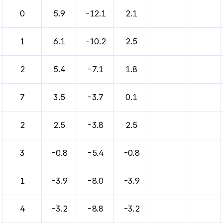
0
5.9
-12.1
2.1
1
6.1
-10.2
2.5
2
5.4
-7.1
1.8
7
3.5
-3.7
0.1
2
2.5
-3.8
2.5
3
-0.8
-5.4
-0.8
1
-3.9
-8.0
-3.9
4
-3.2
-8.8
-3.2