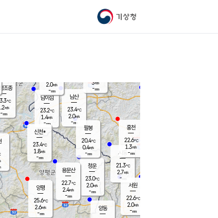
기상청
신남
북춘천
21.0
℃
23.5
2.7
춘천
℃
m/s
가평북면
1.1
-
m/s
mm
-
23.2
mm
℃
22.8
℃
3
m/s
2.0
m/s
평조종
-
mm
-
mm
화촌
남산
남이섬
3.3
℃
.2
m/s
22.2
23.4
℃
23.2
℃
℃
-
mm
2.2
2.0
m/s
1.4
m/s
m/s
-
-
mm
-
mm
mm
홍천
팔봉
신천*
22.6
20.4
현
℃
℃
23.4
℃
1.3
0.4
m/s
m/s
1.8
m/s
-
시동
-
mm
mm
℃
-
mm
s
21.3
청운
℃
m
용문산
2.7
m/s
-
23.0
mm
℃
22.7
℃
2.0
서원
횡성
m/s
양평
2.4
m/s
-
안흥
mm
-
mm
22.6
23.3
℃
℃
25.6
℃
20.6
2.0
5.4
℃
m/s
m/s
2.6
m/s
양동
-
-
2.9
m/s
mm
mm
-
mm
-
mm