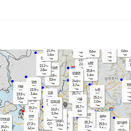
장남
판문점
22.6
℃
1.6
m/s
화현
22.3
동두천
℃
남면
-
mm
파주
3.5
m/s
포천
21.9
-
22.2
℃
mm
℃
22.4
℃
21.9
0.6
0.6
m/s
℃
m/s
-
양주
-
m/s
가
℃
-
1.6
-
mm
m/s
mm
-
mm
-
m/s
-
탄현
mm
22.8
-
2
℃
mm
남방
2.0
m/s
1
22.2
℃
-
파주금촌
mm
2.8
m/s
25.8
℃
-
장흥면
mm
1.4
m/s
23.8
℃
-
mm
3.5
m/s
24.6
℃
양촌
-
mm
창
3.7
m/s
은평
대곶
-
mm
23.9
노원
℃
-
김포
25.7
3.4
℃
23.5
m/s
℃
-
m/
-
3.3
25.1
m/s
mm
3.6
℃
m/s
서울
-
경서동
25.4
m
-
1.0
℃
mm
-
김포(공)
m/s
mm
0.5
-
m/s
mm
25.7
℃
25.2
-
℃
mm
26.3
℃
4
m/s
2.6
부천
m/s
5.9
구로
m/s
-
서초
mm
-
광명
mm
인천
송파*
-
mm
인천(공)
26.7
℃
26.8
℃
25.3
과천
경기광주
℃
26.8
0.7
27.3
25.5
m/s
℃
℃
℃
3.9
m/s
2.1
m/s
25.0
-
2.4
℃
mm
4.1
m/s
3.6
m/s
-
m/s
mm
-
25.1
23.3
mm
6.3
-
℃
℃
m/s