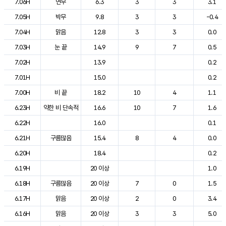
7.06H
연무
6.3
3
3
3.1
7.05H
박무
9.8
3
3
-0.4
7.04H
맑음
12.8
3
3
0.0
7.03H
눈 끝
14.9
9
7
0.5
7.02H
13.9
0.2
7.01H
15.0
0.2
7.00H
비 끝
18.2
10
4
1.1
6.23H
약한 비 단속적
16.6
10
7
1.6
6.22H
16.0
0.1
6.21H
구름많음
15.4
8
4
0.0
6.20H
18.4
0.2
6.19H
20 이상
1.0
6.18H
구름많음
20 이상
7
0
1.5
6.17H
맑음
20 이상
2
0
3.4
6.16H
맑음
20 이상
3
3
5.0