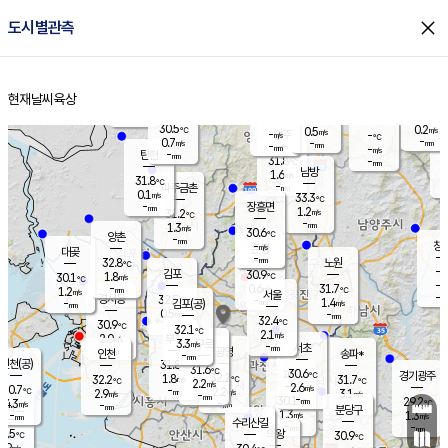
close
도시별관측
장남
판문점
30.4
℃
0.5
m/s
화현
29.6
동두천
℃
남면
-
현재날씨
육상
mm
파주
0.4
홈
m/s
포천
29.0
-
30.6
℃
mm
℃
30.3
℃
30.5
0.2
0.5
m/s
℃
m/s
-
양주
-
m/s
가
℃
-
0.7
-
mm
m/s
mm
-
mm
-
m/s
-
탄현
mm
31.8
-
2
℃
mm
남방
1.6
m/s
0
31.8
℃
-
파주금촌
mm
0.1
m/s
33.3
℃
-
장흥면
mm
1.2
m/s
31.2
℃
-
mm
1.3
m/s
30.6
℃
양촌
-
mm
창
-
m/s
은평
대곶
-
mm
32.8
노원
℃
-
김포
30.9
1.8
℃
30.1
m/s
℃
-
m/
-
0.6
31.7
m/s
mm
1.2
℃
m/s
서울
-
경서동
32.5
m
-
1.4
℃
mm
-
김포(공)
m/s
mm
0.5
-
m/s
mm
32.4
℃
30.9
-
℃
mm
32.1
℃
2.1
m/s
2.0
부천
m/s
3.3
구로
m/s
-
서초
mm
-
광명
mm
인천
송파*
-
mm
인천(공)
31.8
℃
31.6
℃
30.6
과천
경기광주
℃
32.2
1.8
32.2
31.7
m/s
℃
℃
℃
2.2
m/s
2.6
m/s
30.7
-
2.2
℃
mm
2.9
m/s
3.1
m/s
-
m/s
mm
-
30.1
29.2
mm
4.3
-
℃
℃
m/s
-
-
mm
무의도
mm
mm
분당구
1.3
-
1.3
m/s
m/s
mm
수리산길
-
-
mm
mm
9.5
의왕
30.9
℃
℃
0.9
m/s