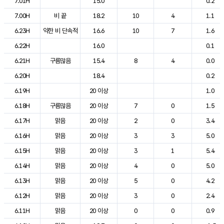
7.01H
15.0
0.2
7.00H
비 끝
18.2
10
4
1.1
6.23H
약한 비 단속적
16.6
10
7
1.6
6.22H
16.0
0.1
6.21H
구름많음
15.4
8
4
0.0
6.20H
18.4
0.2
6.19H
20 이상
1.0
6.18H
구름많음
20 이상
7
0
1.5
6.17H
맑음
20 이상
2
0
3.4
6.16H
맑음
20 이상
3
3
5.0
6.15H
맑음
20 이상
3
1
5.4
6.14H
맑음
20 이상
4
0
5.0
6.13H
맑음
20 이상
5
0
4.2
6.12H
맑음
20 이상
3
0
2.4
6.11H
맑음
20 이상
0
0
0.9