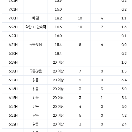
7.02H
13.9
0.2
7.01H
15.0
0.2
7.00H
비 끝
18.2
10
4
1.1
6.23H
약한 비 단속적
16.6
10
7
1.6
6.22H
16.0
0.1
6.21H
구름많음
15.4
8
4
0.0
6.20H
18.4
0.2
6.19H
20 이상
1.0
6.18H
구름많음
20 이상
7
0
1.5
6.17H
맑음
20 이상
2
0
3.4
6.16H
맑음
20 이상
3
3
5.0
6.15H
맑음
20 이상
3
1
5.4
6.14H
맑음
20 이상
4
0
5.0
6.13H
맑음
20 이상
5
0
4.2
6.12H
맑음
20 이상
3
0
2.4