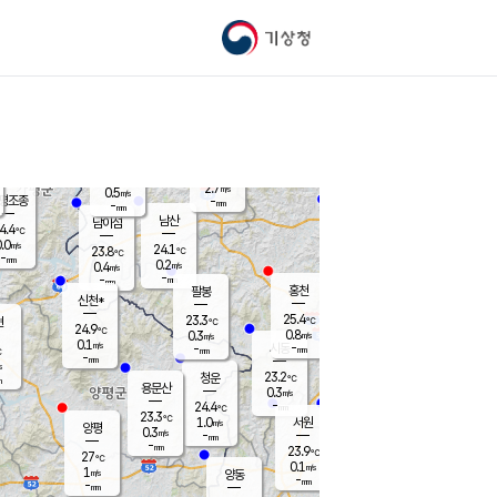
기상청
신남
북춘천
22.3
℃
25
0.0
춘천
℃
m/s
가평북면
0.2
-
m/s
mm
-
25.5
mm
℃
23.2
℃
2.7
m/s
0.5
m/s
평조종
-
mm
-
mm
화촌
남산
남이섬
4.4
℃
.0
m/s
24.9
24.1
℃
23.8
℃
℃
-
mm
1.3
0.2
m/s
0.4
m/s
m/s
-
-
mm
-
mm
mm
홍천
팔봉
신천*
25.4
23.3
현
℃
℃
24.9
℃
0.8
0.3
m/s
m/s
0.1
m/s
-
시동
-
mm
mm
℃
-
mm
s
23.2
청운
℃
m
용문산
0.3
m/s
-
24.4
mm
℃
23.3
℃
1.0
서원
횡성
m/s
양평
0.3
m/s
-
안흥
mm
-
mm
23.9
25.4
℃
℃
27
℃
23.1
0.1
1.3
℃
m/s
m/s
1
m/s
양동
-
-
0.8
m/s
mm
mm
-
mm
-
mm