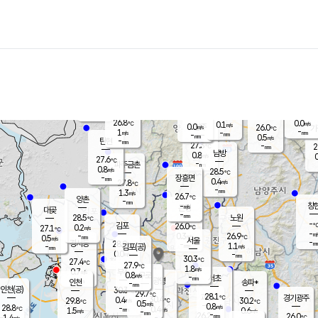
장남
판문점
26.1
℃
1.1
m/s
화현
25.7
동두천
℃
남면
-
mm
파주
1.2
m/s
포천
24.0
-
26.7
℃
mm
℃
26.7
℃
26.8
0.0
0.1
m/s
℃
m/s
0.0
양주
26.0
m/s
가
℃
-
1
-
mm
m/s
mm
-
mm
0.5
m/s
-
탄현
mm
27.3
-
2
℃
mm
남방
0.8
m/s
0
27.6
℃
-
파주금촌
mm
0.8
m/s
28.5
℃
-
장흥면
mm
0.4
m/s
27.8
℃
-
mm
1.3
m/s
26.7
℃
양촌
-
mm
창
-
m/s
은평
대곶
-
mm
28.5
노원
℃
-
김포
26.0
0.2
℃
27.1
m/s
℃
-
m/
-
0.3
26.9
m/s
mm
0.5
℃
m/s
서울
-
경서동
28.0
m
-
1.1
℃
mm
-
김포(공)
m/s
mm
0.0
-
m/s
mm
30.3
℃
27.4
-
℃
mm
27.9
℃
1.8
m/s
0.7
부천
m/s
0.8
구로
m/s
-
서초
mm
-
광명
mm
인천
송파*
-
mm
인천(공)
30.3
℃
29.7
℃
28.1
과천
경기광주
℃
30.4
0.4
29.8
30.2
m/s
℃
℃
℃
0.5
m/s
0.8
m/s
28.8
-
0.4
℃
mm
1.5
m/s
0.6
m/s
-
m/s
mm
-
26.2
26.0
mm
1.4
-
℃
℃
m/s