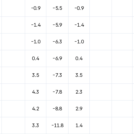
-0.9
-5.5
-0.9
-1.4
-5.9
-1.4
-1.0
-6.3
-1.0
0.4
-6.9
0.4
3.5
-7.3
3.5
4.3
-7.8
2.3
4.2
-8.8
2.9
3.3
-11.8
1.4