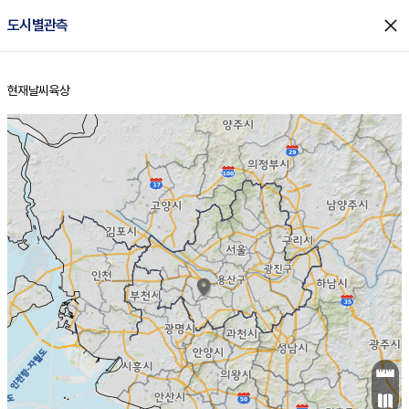
close
도시별관측
현재날씨
육상
홈