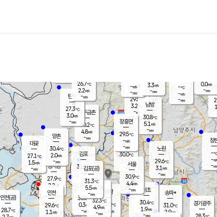
장남
판문점
26.5
℃
4.2
m/s
화현
26.4
동두천
℃
남면
-
mm
파주
4.4
m/s
포천
27.7
-
27.4
℃
mm
℃
27.5
℃
26.7
0.0
3.3
m/s
℃
m/s
-
양주
-
m/s
가
℃
-
2.2
-
mm
m/s
mm
-
mm
-
m/s
-
탄현
mm
29.5
-
2
℃
mm
남방
3.2
m/s
1
27.3
℃
-
파주금촌
mm
3.0
m/s
30.8
℃
-
장흥면
mm
5.1
m/s
30.2
℃
-
mm
4.8
m/s
29.5
℃
양촌
-
mm
창
-
m/s
은평
대곶
-
mm
30.4
노원
℃
-
김포
30.0
2.0
℃
27.1
m/s
℃
-
m/
-
2.7
29.6
m/s
mm
1.5
℃
m/s
서울
-
경서동
31.2
m
-
3.1
℃
mm
-
김포(공)
m/s
mm
-
-
m/s
mm
30.9
℃
27.9
-
℃
mm
31.3
℃
4.4
m/s
2.2
부천
m/s
5.5
구로
m/s
-
서초
mm
-
광명
mm
인천
송파*
-
mm
인천(공)
30.8
℃
32.3
℃
30.4
과천
경기광주
℃
32.0
0.3
29.6
31.0
m/s
℃
℃
℃
4.9
m/s
1.9
m/s
28.7
-
3.3
℃
mm
1.1
m/s
2.9
m/s
-
m/s
mm
-
30.3
28.3
mm
2.7
-
℃
℃
m/s