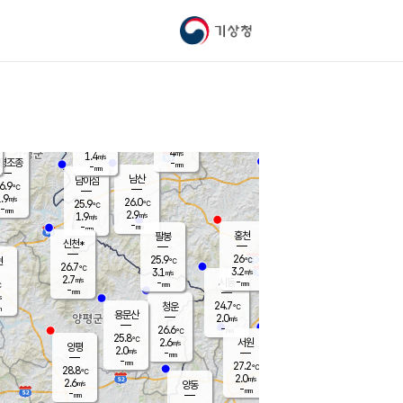
기상청
신남
북춘천
22.0
℃
25.9
2.6
춘천
℃
m/s
가평북면
4.3
-
m/s
mm
-
26.1
mm
℃
25.9
℃
4
m/s
1.4
m/s
평조종
-
mm
-
mm
화촌
남산
남이섬
6.9
℃
.9
m/s
24.1
26.0
℃
25.9
℃
℃
-
mm
1.5
2.9
m/s
1.9
m/s
m/s
-
-
mm
-
mm
mm
홍천
팔봉
신천*
26
25.9
현
℃
℃
26.7
℃
3.2
3.1
m/s
m/s
2.7
m/s
-
시동
-
mm
mm
℃
-
mm
s
24.7
청운
℃
m
용문산
2.0
m/s
-
26.6
mm
℃
25.8
℃
2.6
서원
횡성
m/s
양평
2.0
m/s
-
안흥
mm
-
mm
27.2
27.6
℃
℃
28.8
℃
22.8
2.0
2.6
℃
m/s
m/s
2.6
m/s
양동
-
-
3.5
m/s
mm
mm
-
mm
-
mm