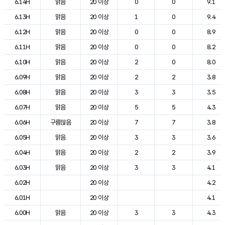
6.14H
맑음
20 이상
0
0
9.1
6.13H
맑음
20 이상
1
0
9.4
6.12H
맑음
20 이상
0
0
8.9
6.11H
맑음
20 이상
0
0
8.2
6.10H
맑음
20 이상
2
0
8.0
6.09H
맑음
20 이상
2
2
3.8
6.08H
맑음
20 이상
3
3
3.5
6.07H
맑음
20 이상
5
5
4.3
6.06H
구름많음
20 이상
7
7
3.8
6.05H
맑음
20 이상
3
3
3.6
6.04H
맑음
20 이상
2
2
3.9
6.03H
맑음
20 이상
3
3
4.1
6.02H
20 이상
4.2
6.01H
20 이상
4.1
6.00H
맑음
20 이상
3
3
4.3