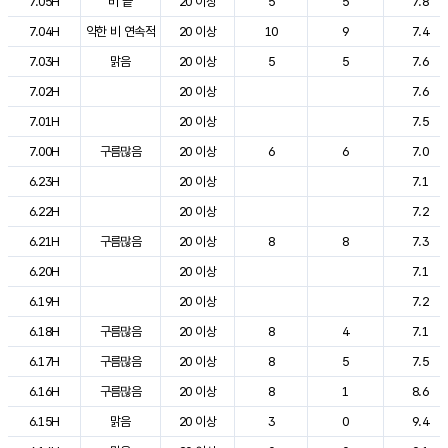
7.05H
비 끝
20 이상
5
5
7.8
7.04H
약한 비 연속적
20 이상
10
9
7.4
7.03H
맑음
20 이상
5
5
7.6
7.02H
20 이상
7.6
7.01H
20 이상
7.5
7.00H
구름많음
20 이상
6
6
7.0
6.23H
20 이상
7.1
6.22H
20 이상
7.2
6.21H
구름많음
20 이상
8
8
7.3
6.20H
20 이상
7.1
6.19H
20 이상
7.2
6.18H
구름많음
20 이상
8
4
7.1
6.17H
구름많음
20 이상
8
5
7.5
6.16H
구름많음
20 이상
8
1
8.6
6.15H
맑음
20 이상
3
0
9.4