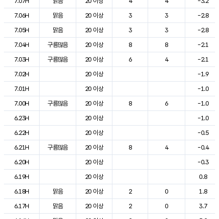
7.07H
맑음
20 이상
4
4
-3.2
7.06H
맑음
20 이상
3
3
-2.8
7.05H
맑음
20 이상
3
3
-2.8
7.04H
구름많음
20 이상
8
8
-2.1
7.03H
구름많음
20 이상
6
4
-2.1
7.02H
20 이상
-1.9
7.01H
20 이상
-1.0
7.00H
구름많음
20 이상
8
6
-1.0
6.23H
20 이상
-1.0
6.22H
20 이상
-0.5
6.21H
구름많음
20 이상
8
4
-0.4
6.20H
20 이상
-0.3
6.19H
20 이상
0.8
6.18H
맑음
20 이상
2
0
1.8
6.17H
맑음
20 이상
2
0
3.7