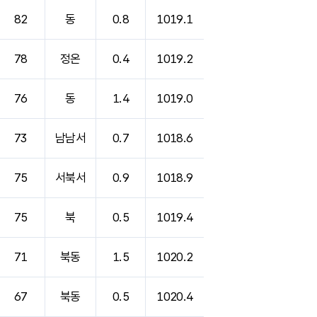
82
동
0.8
1019.1
78
정온
0.4
1019.2
76
동
1.4
1019.0
73
남남서
0.7
1018.6
75
서북서
0.9
1018.9
75
북
0.5
1019.4
71
북동
1.5
1020.2
67
북동
0.5
1020.4