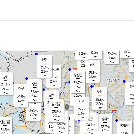
장남
판문점
34.8
℃
1.8
m/s
화현
36.2
동두천
℃
남면
-
mm
0.9
m/s
포천
35.9
-
36.0
℃
mm
℃
38.4
℃
0.0
0.9
m/s
m/s
1.2
양주
36.2
m/s
가
℃
-
-
mm
mm
-
mm
1.4
m/s
탄현
35.5
-
3
℃
mm
남방
2.2
m/s
1
35.4
℃
-
파주금촌
mm
2.3
m/s
38.1
℃
-
장흥면
mm
1.0
m/s
강화
36.8
℃
-
mm
2.7
m/s
36.7
℃
양촌
-
31.7
mm
℃
창
1.6
m/s
은평
대곶
2.0
m/s
-
mm
36.4
노원
-
℃
mm
-
김포
36.3
2.4
℃
34.8
m/s
℃
-
m/
-
2.0
35.8
m/s
mm
2.5
℃
m/s
서울
-
경서동
37.0
m
-
2.0
℃
mm
-
김포(공)
m/s
mm
1.4
-
m/s
mm
35.2
℃
34.5
-
℃
mm
35.8
℃
1.3
m/s
3.7
부천
m/s
2.3
구로
m/s
-
서초
mm
-
광명
mm
송파*
-
mm
인천(공)
34.7
℃
36.2
℃
34.7
과천
경기광주
℃
35.7
1.1
35.7
m/s
℃
℃
0.9
m/s
2.1
m/s
34.5
-
1.7
℃
mm
m/s
1.7
-
m/s
mm
-
34.3
33.9
mm
2.8
-
℃
℃
m/s