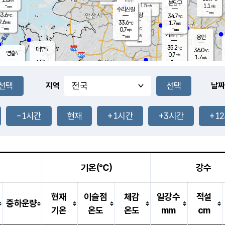
-
mm
무의도
mm
분당구
1.5
-
1.1
m/s
m/s
mm
수리산길
-
-
mm
mm
3.6
의왕
34.7
℃
℃
2.6
33.6
m/s
1.7
m/s
℃
-
-
-
mm
0.7
℃
mm
m/s
기흥구갈
-
-
m/s
mm
용인
-
mm
35.2
℃
대부도
36.0
℃
영흥도
0.7
m/s
1.7
m/s
-
mm
33.8
-
℃
mm
32.8
℃
오산
1.9
m/s
1.6
m/s
-
mm
-
mm
향남
34.1
℃
지역
날짜
1.8
m/s
34.5
-
℃
운평
mm
송탄
1.3
℃
m/s
-
s
mm
34.0
보
℃
36.4
-1시간
현재
+1시간
+3시간
+1
℃
1.9
m/s
산
1.0
m/s
-
33.
mm
-
mm
1.5
℃
-
m
/s
기온(℃)
강수
현재
이슬점
체감
일강수
적설
중하운량
기온
온도
온도
mm
cm