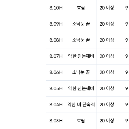
도시별 기상실황표로 지점, 날씨, 기온, 강수, 
8.10H
흐림
20 이상
9
8.09H
소낙눈 끝
20 이상
9
8.08H
소낙눈 끝
20 이상
9
8.07H
약한 진눈깨비
20 이상
9
8.06H
소낙눈 끝
20 이상
9
8.05H
약한 진눈깨비
20 이상
9
8.04H
약한 비 단속적
20 이상
9
8.03H
흐림
20 이상
9