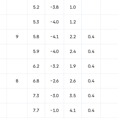
5.2
-3.8
1.0
5.3
-4.0
1.2
9
5.8
-4.1
2.2
0.4
5.9
-4.0
2.4
0.4
6.2
-3.2
1.9
0.4
8
6.8
-2.6
2.6
0.4
7.3
-3.0
3.5
0.4
7.7
-1.0
4.1
0.4