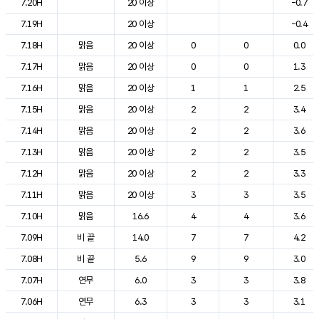
7.20H
20 이상
-0.7
7.19H
20 이상
-0.4
7.18H
맑음
20 이상
0
0
0.0
7.17H
맑음
20 이상
0
0
1.3
7.16H
맑음
20 이상
1
1
2.5
7.15H
맑음
20 이상
2
2
3.4
7.14H
맑음
20 이상
2
2
3.6
7.13H
맑음
20 이상
2
2
3.5
7.12H
맑음
20 이상
2
2
3.3
7.11H
맑음
20 이상
3
3
3.5
7.10H
맑음
16.6
4
4
3.6
7.09H
비 끝
14.0
7
7
4.2
7.08H
비 끝
5.6
9
9
3.0
7.07H
연무
6.0
3
3
3.8
7.06H
연무
6.3
3
3
3.1