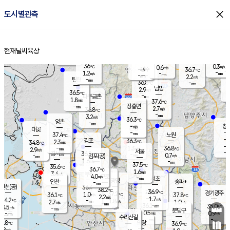
close
도시별관측
장남
판문점
35.9
℃
2.1
m/s
화현
37.1
동두천
℃
남면
-
현재날씨
육상
mm
파주
1.1
홈
m/s
포천
32.6
-
36.2
℃
mm
℃
35.8
℃
36
0.3
0.6
m/s
℃
m/s
-
양주
36.7
m/s
가
℃
-
1.2
-
mm
m/s
mm
-
mm
2.2
m/s
-
탄현
mm
36.8
-
3
℃
mm
남방
2.9
m/s
0
36.5
℃
-
파주금촌
mm
1.8
m/s
37.6
℃
-
장흥면
mm
2.7
m/s
36.8
℃
-
mm
3.2
m/s
36.3
℃
양촌
-
mm
창
-
m/s
은평
대곶
-
mm
37.4
노원
℃
-
김포
36.3
2.3
℃
34.8
m/s
℃
-
m/
-
1.3
36.8
m/s
mm
2.9
℃
m/s
서울
-
경서동
36.8
m
-
0.7
℃
mm
-
김포(공)
m/s
mm
1.6
-
m/s
mm
37.5
℃
35.6
-
℃
mm
36.7
℃
1.6
m/s
3.4
부천
m/s
4.0
구로
m/s
-
서초
mm
-
광명
mm
인천
송파*
-
mm
인천(공)
36.4
℃
38.2
℃
36.9
과천
경기광주
℃
37.2
1.0
36.1
37.8
m/s
℃
℃
℃
2.2
m/s
1.7
m/s
34.2
-
1.8
℃
mm
2.7
m/s
1.0
m/s
-
m/s
mm
-
36.1
35.0
mm
4.5
-
℃
℃
m/s
-
-
mm
무의도
mm
mm
분당구
0.5
-
0.9
m/s
m/s
mm
수리산길
-
-
mm
mm
3.8
의왕
36.9
℃
℃
1.8
m/s